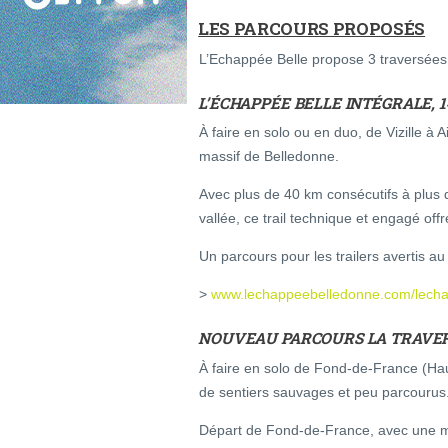
LES PARCOURS PROPOSÉS
L’Echappée Belle propose 3 traversées
L’ÉCHAPPÉE BELLE INTÉGRALE, 1
À faire en solo ou en duo, de Vizille à 
massif de Belledonne.
Avec plus de 40 km consécutifs à plu
vallée, ce trail technique et engagé of
Un parcours pour les trailers avertis a
>
www.lechappeebelledonne.com/lechap
NOUVEAU PARCOURS LA TRAVERSÉ
À faire en solo de Fond-de-France (Hau
de sentiers sauvages et peu parcourus
Départ de Fond-de-France, avec une 