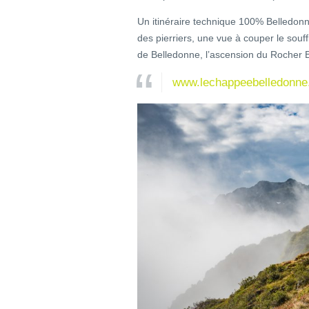
Un itinéraire technique 100% Belledo
des pierriers, une vue à couper le souf
de Belledonne, l’ascension du Rocher B
www.lechappeebelledonne