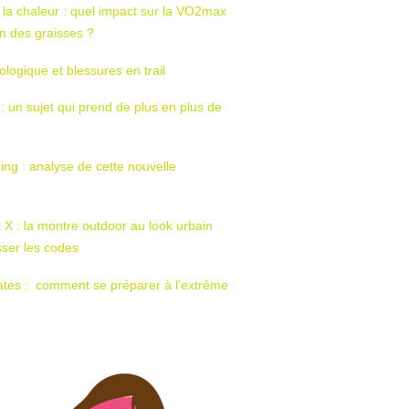
 la chaleur : quel impact sur la VO2max
tion des graisses ?
ologique et blessures en trail
 : un sujet qui prend de plus en plus de
ing : analyse de cette nouvelle
t X : la montre outdoor au look urbain
sser les codes
ates : comment se préparer à l’extrême