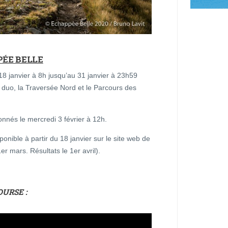
PÉE BELLE
 18 janvier à 8h jusqu’au 31 janvier à 23h59
 duo, la Traversée Nord et le Parcours des
onnés le mercredi 3 février à 12h.
ponible à partir du 18 janvier sur le site web de
r mars. Résultats le 1er avril).
OURSE :