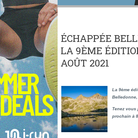
ÉCHAPPÉE BELL
LA 9ÈME ÉDITION
AOÛT 2021
La 9ème édit
Belledonne, 
Tenez vous p
prochain à 8