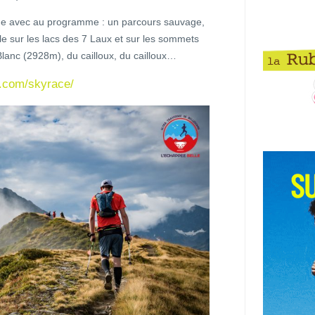
nne avec au programme : un parcours sauvage,
fle sur les lacs des 7 Laux et sur les sommets
lanc (2928m), du cailloux, du cailloux…
.com/skyrace/