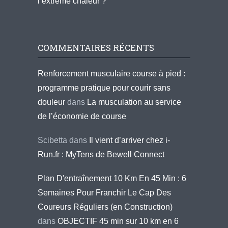
l’extrême chaleur ?
COMMENTAIRES RÉCENTS
Renforcement musculaire course à pied :
programme pratique pour courir sans
douleur
dans
La musculation au service
de l’économie de course
Scibetta
dans
Il vient d’arriver chez i-
Run.fr : MyTens de Bewell Connect
Plan D'entraînement 10 Km En 45 Min : 6
Semaines Pour Franchir Le Cap Des
Coureurs Réguliers (en Construction)
dans
OBJECTIF 45 min sur 10 km en 6