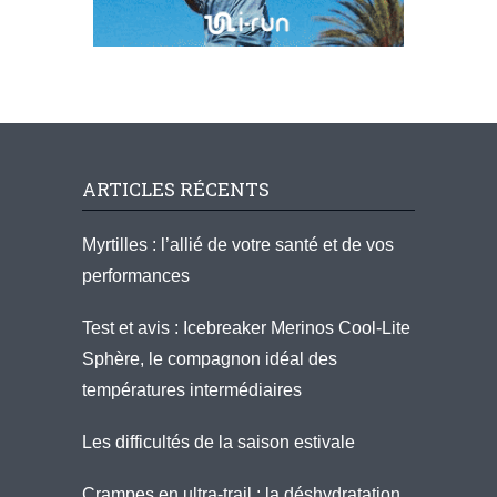
ARTICLES RÉCENTS
Myrtilles : l’allié de votre santé et de vos
performances
Test et avis : Icebreaker Merinos Cool-Lite
Sphère, le compagnon idéal des
températures intermédiaires
Les difficultés de la saison estivale
Crampes en ultra-trail : la déshydratation