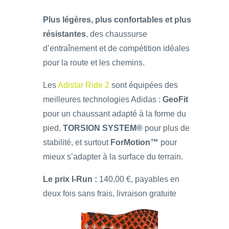
Plus légères, plus confortables et plus
résistantes
, des chaussurse
d’entraînement et de compétition idéales
pour la route et les chemins.
Les
Adistar Ride 2
sont équipées des
meilleures technologies Adidas :
GeoFit
pour un chaussant adapté à la forme du
pied,
TORSION SYSTEM®
pour plus de
stabilité, et surtout
ForMotion™
pour
mieux s’adapter à la surface du terrain.
Le prix I-Run :
140,00 €, payables en
deux fois sans frais, livraison gratuite