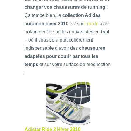
changer vos chaussures de running
!
Ça tombe bien, la
collection Adidas
automne-hiver 2010
est sur
I-run.fr
, avec
notamment de belles nouveautés en
trail
– où il vous sera particulièrement
indispensable d’avoir des
chaussures
adaptées pour courir par tous les
temps
et sur votre surface de prédilection
!
Adistar Ride 2 Hiver 2010