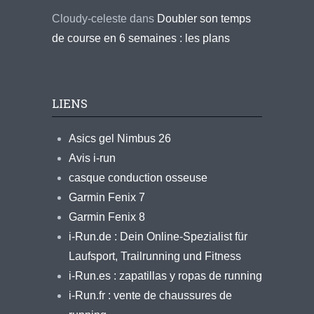
Cloudy-celeste
dans
Doubler son temps
de course en 6 semaines : les plans
LIENS
Asics gel Nimbus 26
Avis i-run
casque conduction osseuse
Garmin Fenix 7
Garmin Fenix 8
i-Run.de : Dein Online-Spezialist für
Laufsport, Trailrunning und Fitness
i-Run.es : zapatillas y ropas de running
i-Run.fr : vente de chaussures de