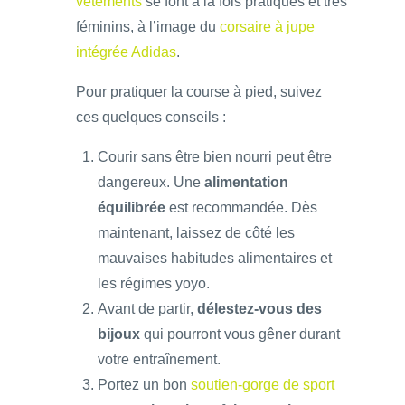
vêtements
se font à la fois pratiques et très
féminins, à l’image du
corsaire à jupe
intégrée Adidas
.
Pour pratiquer la course à pied, suivez
ces quelques conseils :
Courir sans être bien nourri peut être
dangereux. Une
alimentation
équilibrée
est recommandée. Dès
maintenant, laissez de côté les
mauvaises habitudes alimentaires et
les régimes yoyo.
Avant de partir,
délestez-vous des
bijoux
qui pourront vous gêner durant
votre entraînement.
Portez un bon
soutien-gorge de sport