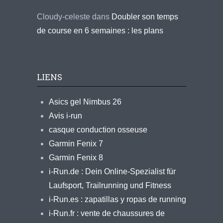
Cloudy-celeste
dans
Doubler son temps
de course en 6 semaines : les plans
LIENS
Asics gel Nimbus 26
Avis i-run
casque conduction osseuse
Garmin Fenix 7
Garmin Fenix 8
i-Run.de : Dein Online-Spezialist für
Laufsport, Trailrunning und Fitness
i-Run.es : zapatillas y ropas de running
i-Run.fr : vente de chaussures de