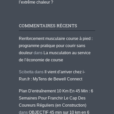
l’extrême chaleur ?
COMMENTAIRES RÉCENTS
Renforcement musculaire course à pied :
programme pratique pour courir sans
douleur
dans
La musculation au service
de l’économie de course
Scibetta
dans
Il vient d’arriver chez i-
Run.fr : MyTens de Bewell Connect
Plan D'entraînement 10 Km En 45 Min : 6
Semaines Pour Franchir Le Cap Des
Coureurs Réguliers (en Construction)
dans
OBJECTIF 45 min sur 10 km en 6