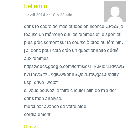
bellemin
1 avril 2014 at 10 h 23 min
dans le cadre de mes etudes en licence CPSS je
réalise un mémoire sur les femmes et le sport et
plus prècisement sur la course à pied au féminin.
j'ai donc pour celà crée un questionnaire dédié
aux femmes:
https://docs.google.com/forms/d/1HAMiqN1dwwG-
n7BmVSItX1XgiOw9ahhSQb2EroQgaC8/edit?
usp=drive_web#
si vous pouvez le faire circuler afin de m'aider
dans mon analyse.
merci par avance de votre aide.
cordialement.
Reply