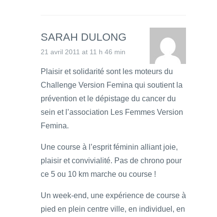
SARAH DULONG
21 avril 2011 at 11 h 46 min
Plaisir et solidarité sont les moteurs du
Challenge Version Femina qui soutient la
prévention et le dépistage du cancer du
sein et l’association Les Femmes Version
Femina.
Une course à l’esprit féminin alliant joie,
plaisir et convivialité. Pas de chrono pour
ce 5 ou 10 km marche ou course !
Un week-end, une expérience de course à
pied en plein centre ville, en individuel, en