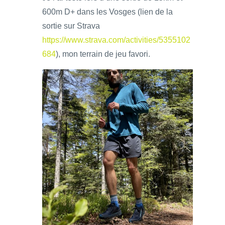
600m D+ dans les Vosges (lien de la
sortie sur Strava
https://www.strava.com/activities/5355102
684
), mon terrain de jeu favori.