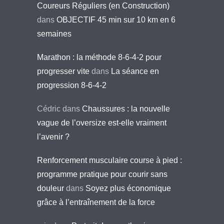
Coureurs Réguliers (en Construction)
dans
OBJECTIF 45 min sur 10 km en 6
semaines
Marathon : la méthode 8-6-4-2 pour
progresser vite
dans
La séance en
progression 8-6-4-2
Cédric
dans
Chaussures : la nouvelle
vague de l’oversize est-elle vraiment
l’avenir ?
Renforcement musculaire course à pied :
programme pratique pour courir sans
douleur
dans
Soyez plus économique
grâce à l’entraînement de la force