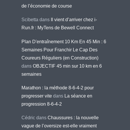
de l’économie de course
Scibetta
dans
Il vient d’arriver chez i-
Run.fr : MyTens de Bewell Connect
Plan D'entraînement 10 Km En 45 Min : 6
Semaines Pour Franchir Le Cap Des
Coureurs Réguliers (en Construction)
dans
OBJECTIF 45 min sur 10 km en 6
semaines
Marathon : la méthode 8-6-4-2 pour
progresser vite
dans
La séance en
progression 8-6-4-2
Cédric
dans
Chaussures : la nouvelle
vague de l’oversize est-elle vraiment