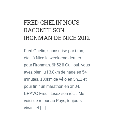
FRED CHELIN NOUS
RACONTE SON
IRONMAN DE NICE 2012
Fred Chelin, sponsorisé par i-run,
était à Nice le week-end dernier
pour l’Ironman. 9h52 !! Oui, oui, vous
avez bien lu ! 3,8km de nage en 54
minutes, 180km de vélo en 5h11 et
pour finir un marathon en 3h34.
BRAVO Fred ! Lisez son récit. Me
voici de retour au Pays, toujours
vivant et […]