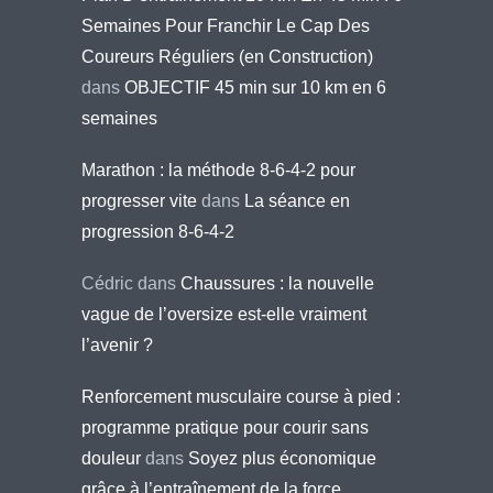
Semaines Pour Franchir Le Cap Des
Coureurs Réguliers (en Construction)
dans
OBJECTIF 45 min sur 10 km en 6
semaines
Marathon : la méthode 8-6-4-2 pour
progresser vite
dans
La séance en
progression 8-6-4-2
Cédric
dans
Chaussures : la nouvelle
vague de l’oversize est-elle vraiment
l’avenir ?
Renforcement musculaire course à pied :
programme pratique pour courir sans
douleur
dans
Soyez plus économique
grâce à l’entraînement de la force