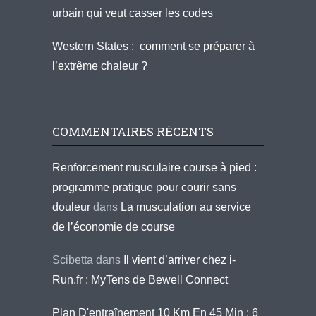
urbain qui veut casser les codes
Western States : comment se préparer à
l’extrême chaleur ?
COMMENTAIRES RÉCENTS
Renforcement musculaire course à pied :
programme pratique pour courir sans
douleur
dans
La musculation au service
de l’économie de course
Scibetta
dans
Il vient d’arriver chez i-
Run.fr : MyTens de Bewell Connect
Plan D'entraînement 10 Km En 45 Min : 6