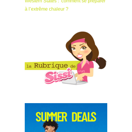
Western States : comment se préparer
à l’extrême chaleur ?