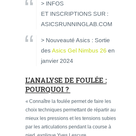
> INFOS
ET INSCRIPTIONS SUR :
ASICSRUNNINGLAB.COM
> Nouveauté Asics : Sortie
des
Asics Gel Nimbus 26
en
janvier 2024
L’ANALYSE DE FOULÉE :
POURQUOI ?
« Connaître la foulée permet de faire les
choix techniques permettant de répartir au
mieux les pressions et les tensions subies
par les articulations pendant la course à
pied, explique Yves Lescure.