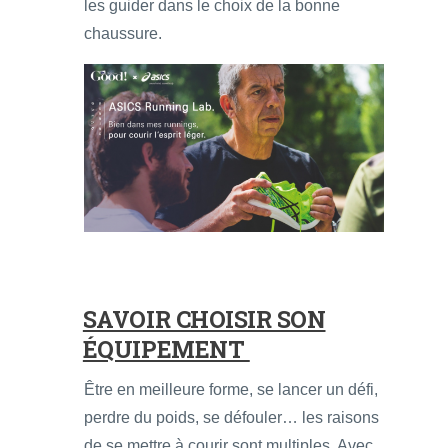
les guider dans le choix de la bonne
chaussure.
SAVOIR CHOISIR SON
ÉQUIPEMENT
Être en meilleure forme, se lancer un défi,
perdre du poids, se défouler… les raisons
de se mettre à courir sont multiples. Avec