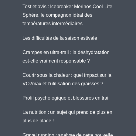
Test et avis : Icebreaker Merinos Cool-Lite
Sphère, le compagnon idéal des
températures intermédiaires
Les difficultés de la saison estivale
Crampes en ultra-trail : la déshydratation
est-elle vraiment responsable ?
Courir sous la chaleur : quel impact sur la
VO2max et l’utilisation des graisses ?
Profil psychologique et blessures en trail
La nutrition : un sujet qui prend de plus en
plus de place !
Gravel running : analyse de cette nouvelle