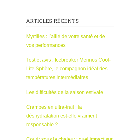
ARTICLES RÉCENTS
Myrtilles : l’allié de votre santé et de
vos performances
Test et avis : Icebreaker Merinos Cool-
Lite Sphère, le compagnon idéal des
températures intermédiaires
Les difficultés de la saison estivale
Crampes en ultra-trail : la
déshydratation est-elle vraiment
responsable ?
Courir sous la chaleur : quel impact sur