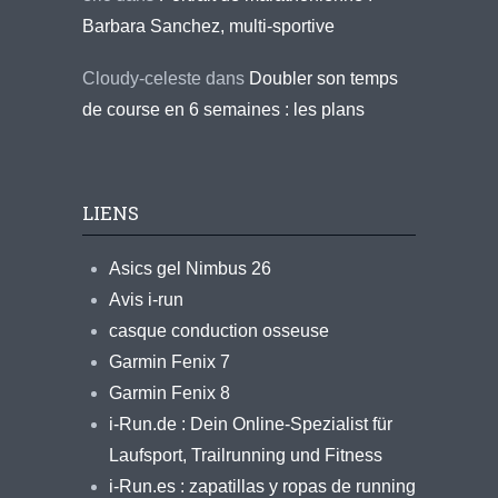
Barbara Sanchez, multi-sportive
Cloudy-celeste
dans
Doubler son temps
de course en 6 semaines : les plans
LIENS
Asics gel Nimbus 26
Avis i-run
casque conduction osseuse
Garmin Fenix 7
Garmin Fenix 8
i-Run.de : Dein Online-Spezialist für
Laufsport, Trailrunning und Fitness
i-Run.es : zapatillas y ropas de running