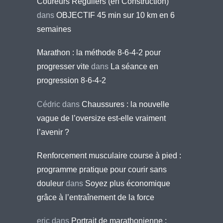
Coureurs Réguliers (en Construction)
dans
OBJECTIF 45 min sur 10 km en 6
semaines
Marathon : la méthode 8-6-4-2 pour
progresser vite
dans
La séance en
progression 8-6-4-2
Cédric
dans
Chaussures : la nouvelle
vague de l’oversize est-elle vraiment
l’avenir ?
Renforcement musculaire course à pied :
programme pratique pour courir sans
douleur
dans
Soyez plus économique
grâce à l’entraînement de la force
eric
dans
Portrait de marathonienne :