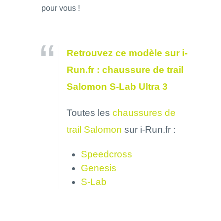
pour vous !
Retrouvez ce modèle sur i-
Run.fr : chaussure de trail
Salomon S-Lab Ultra 3
Toutes les
chaussures de
trail Salomon
sur i-Run.fr :
Speedcross
Genesis
S-Lab