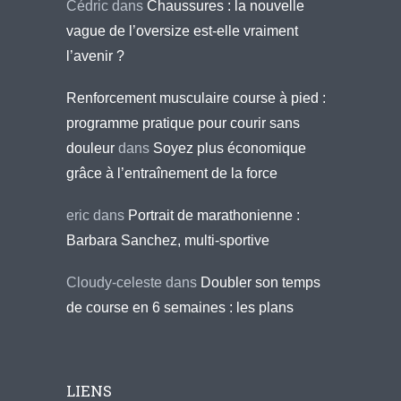
Cédric
dans
Chaussures : la nouvelle
vague de l’oversize est-elle vraiment
l’avenir ?
Renforcement musculaire course à pied :
programme pratique pour courir sans
douleur
dans
Soyez plus économique
grâce à l’entraînement de la force
eric
dans
Portrait de marathonienne :
Barbara Sanchez, multi-sportive
Cloudy-celeste
dans
Doubler son temps
de course en 6 semaines : les plans
LIENS