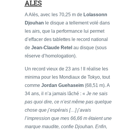
ALÈS
A Alès, avec les 70,25 m de
Lolassonn
Djouhan
le disque a tellement volé dans
les airs, que la performance lui permet
d’effacer des tablettes le record national
de
Jean-Claude Retel
au disque (sous
réserve d’homologation).
Un record vieux de 23 ans ! Il réalise les
minima pour les Mondiaux de Tokyo, tout
comme
Jordan Guehaseim
(68,51 m). A
34 ans, il n’a jamais lâché : «
Je ne sais
pas quoi dire, ce n’est même pas quelque
chose que j’espérais […] j’avais
l’impression que mes 66,66 m étaient une
marque maudite, confie Djouhan. Enfin,