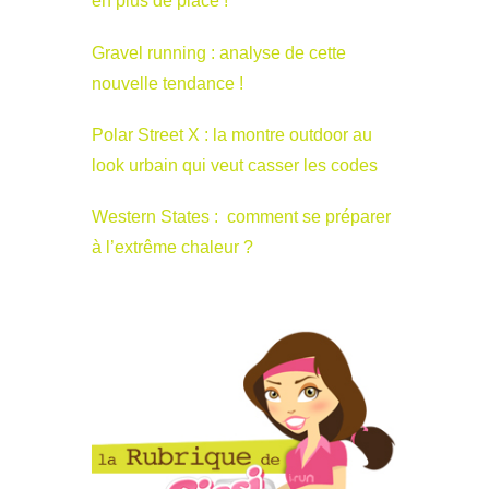
en plus de place !
Gravel running : analyse de cette
nouvelle tendance !
Polar Street X : la montre outdoor au
look urbain qui veut casser les codes
Western States : comment se préparer
à l’extrême chaleur ?