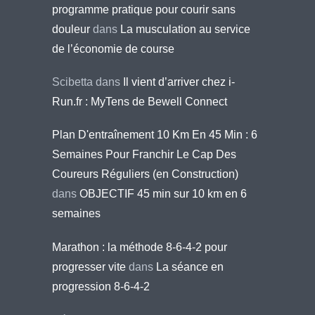
programme pratique pour courir sans
douleur
dans
La musculation au service
de l’économie de course
Scibetta
dans
Il vient d’arriver chez i-
Run.fr : MyTens de Bewell Connect
Plan D'entraînement 10 Km En 45 Min : 6
Semaines Pour Franchir Le Cap Des
Coureurs Réguliers (en Construction)
dans
OBJECTIF 45 min sur 10 km en 6
semaines
Marathon : la méthode 8-6-4-2 pour
progresser vite
dans
La séance en
progression 8-6-4-2