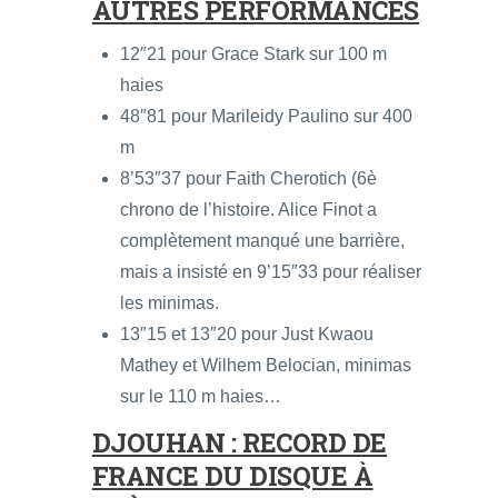
AUTRES PERFORMANCES
12″21 pour Grace Stark sur 100 m
haies
48″81 pour Marileidy Paulino sur 400
m
8’53″37 pour Faith Cherotich (6è
chrono de l’histoire. Alice Finot a
complètement manqué une barrière,
mais a insisté en 9’15″33 pour réaliser
les minimas.
13″15 et 13″20 pour Just Kwaou
Mathey et Wilhem Belocian, minimas
sur le 110 m haies…
DJOUHAN : RECORD DE
FRANCE DU DISQUE À