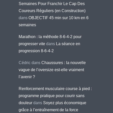
Semaines Pour Franchir Le Cap Des
Coureurs Réguliers (en Construction)
dans
OBJECTIF 45 min sur 10 km en 6
semaines
Marathon : la méthode 8-6-4-2 pour
progresser vite
dans
La séance en
progression 8-6-4-2
Cédric
dans
Chaussures : la nouvelle
vague de l’oversize est-elle vraiment
l’avenir ?
Renforcement musculaire course à pied :
programme pratique pour courir sans
douleur
dans
Soyez plus économique
grâce à l’entraînement de la force