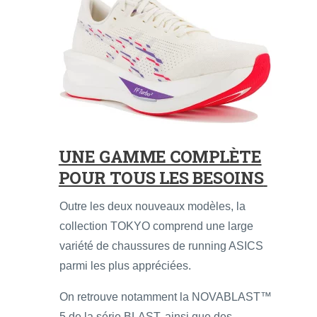
UNE GAMME COMPLÈTE
POUR TOUS LES BESOINS
Outre les deux nouveaux modèles, la
collection TOKYO comprend une large
variété de chaussures de running ASICS
parmi les plus appréciées.
On retrouve notamment la NOVABLAST™
5 de la série BLAST, ainsi que des