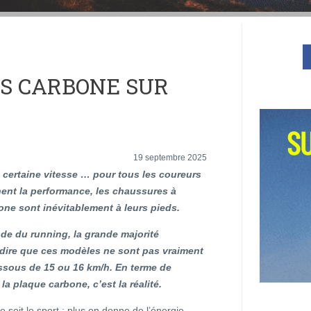
S CARBONE SUR
19 septembre 2025
 certaine vitesse … pour tous les coureurs
hent la performance, les chaussures à
ne sont inévitablement à leurs pieds.
de du running, la grande majorité
 dire que ces modèles ne sont pas vraiment
essous de 15 ou 16 km/h. En terme de
a plaque carbone, c’est la réalité.
e soit le sport : plus on donne de l’énergie,