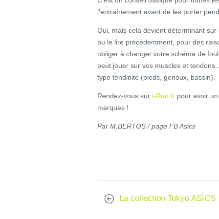
l’entraînement avant de les porter pen
Oui, mais cela devient déterminant su
pu le lire précédemment, pour des rai
obliger à changer votre schéma de fou
peut jouer sur vos muscles et tendons. 
type tendinite (pieds, genoux, bassin).
Rendez-vous sur
i-Run.fr
pour avoir un
marques !
Par M.BERTOS / page FB Asics
La collection Tokyo ASICS