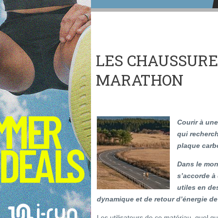
LES CHAUSSURE
MARATHON
Courir à une
qui recherc
plaque carbo
Dans le mon
s’accorde à
utiles en d
dynamique et de retour d’énergie de l
Les utilisateurs de ce matériau, quel qu