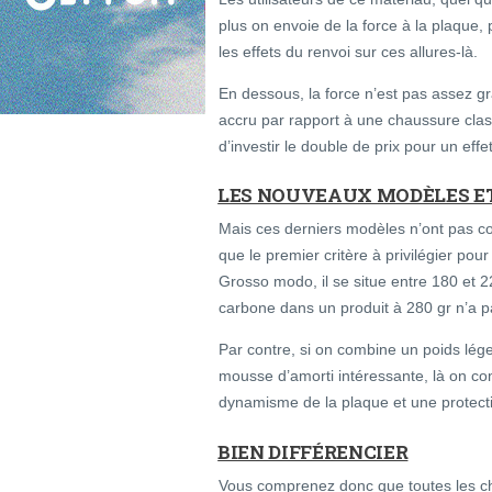
plus on envoie de la force à la plaque,
les effets du renvoi sur ces allures-là.
En dessous, la force n’est pas assez g
accru par rapport à une chaussure clas
d’investir le double de prix pour un effe
LES NOUVEAUX MODÈLES E
Mais ces derniers modèles n’ont pas c
que le premier critère à privilégier pou
Grosso modo, il se situe entre 180 et 2
carbone dans un produit à 280 gr n’a 
Par contre, si on combine un poids lég
mousse d’amorti intéressante, là on co
dynamisme de la plaque et une protecti
BIEN DIFFÉRENCIER
Vous comprenez donc que toutes les c