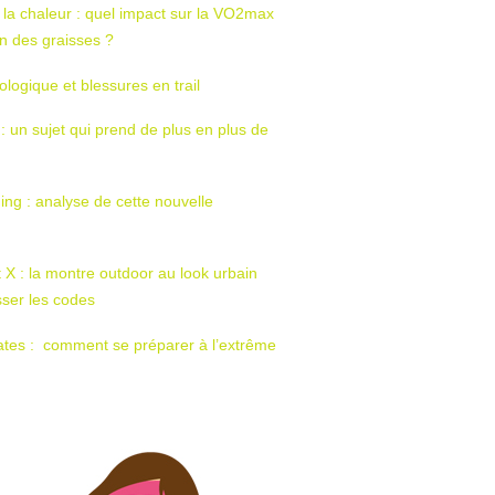
 la chaleur : quel impact sur la VO2max
tion des graisses ?
ologique et blessures en trail
 : un sujet qui prend de plus en plus de
ing : analyse de cette nouvelle
t X : la montre outdoor au look urbain
sser les codes
ates : comment se préparer à l’extrême