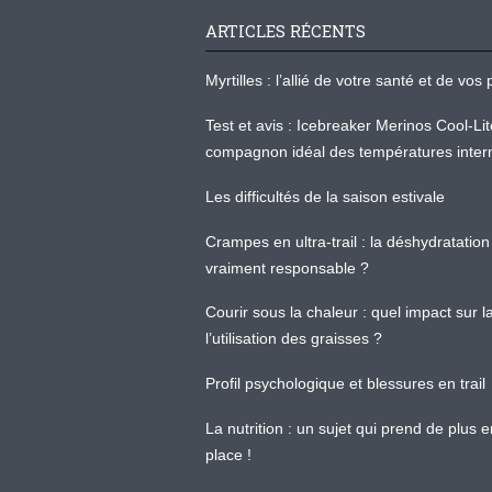
ARTICLES RÉCENTS
Myrtilles : l’allié de votre santé et de v
Test et avis : Icebreaker Merinos Cool-Li
compagnon idéal des températures inter
Les difficultés de la saison estivale
Crampes en ultra-trail : la déshydratation 
vraiment responsable ?
Courir sous la chaleur : quel impact sur
l’utilisation des graisses ?
Profil psychologique et blessures en trail
La nutrition : un sujet qui prend de plus 
place !