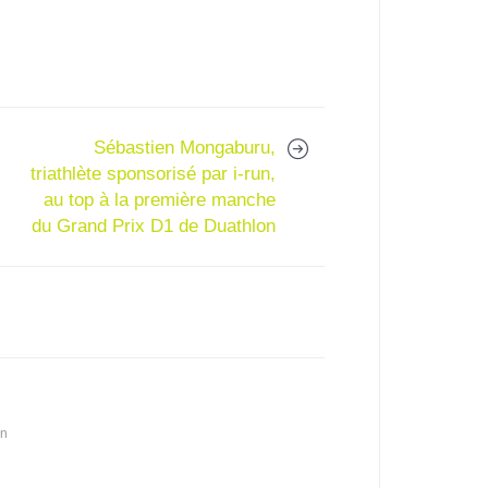
Sébastien Mongaburu,
triathlète sponsorisé par i-run,
au top à la première manche
du Grand Prix D1 de Duathlon
in