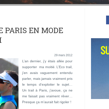
E PARIS EN MODE
I
29 mars 2012
L’an dernier, j’y étais allée pour
supporter ma moitié. L’Eco trail,
j’en avais vaguement entendu
parler, mais jamais vraiment pris
le temps d’exploiter le sujet…
Un trail à Paris, j’avoue, ça ne
me faisait pas vraiment rêver…
Presque ça m’aurait fait rigoler !