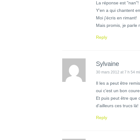
La réponse est "nan"!
Y'en a qui chantent en
Moi j'écris en rimant!
Mais promis, je parle 
Reply
Sylvaine
30 mars 2012 at 7 h 54 m
Il les a peut être remi
oui c'est un bon cour
Et puis peut être que c
d'ailleurs ces trucs là! 
Reply