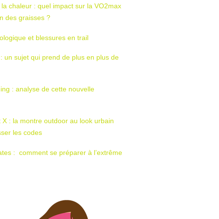
 la chaleur : quel impact sur la VO2max
tion des graisses ?
ologique et blessures en trail
 : un sujet qui prend de plus en plus de
ing : analyse de cette nouvelle
t X : la montre outdoor au look urbain
sser les codes
ates : comment se préparer à l’extrême