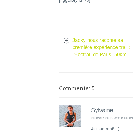
[nggallery id=73]
Jacky nous raconte sa
première expérience trail :
l'Ecotrail de Paris, 50km
Comments: 5
Sylvaine
30 mars 2012 at 8 h 00 m
Joli Laurent! ;-)