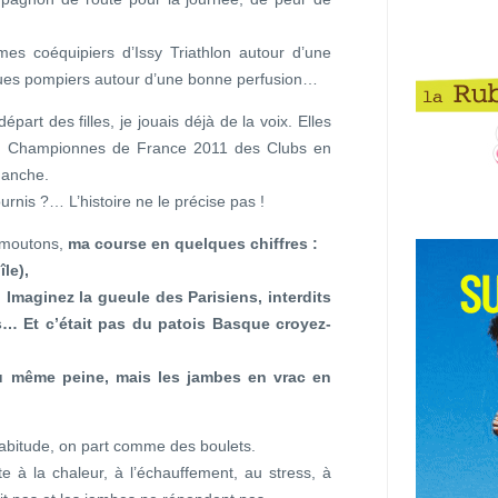
mes coéquipiers d’Issy Triathlon autour d’une
gues pompiers autour d’une bonne perfusion…
art des filles, je jouais déjà de la voix. Elles
re de Championnes de France 2011 des Clubs en
manche.
nis ?… L’histoire ne le précise pas !
s moutons,
ma course en quelques chiffres :
le),
. Imaginez la gueule des Parisiens, interdits
… Et c’était pas du patois Basque croyez-
u même peine, mais les jambes en vrac en
habitude, on part comme des boulets.
e à la chaleur, à l’échauffement, au stress, à