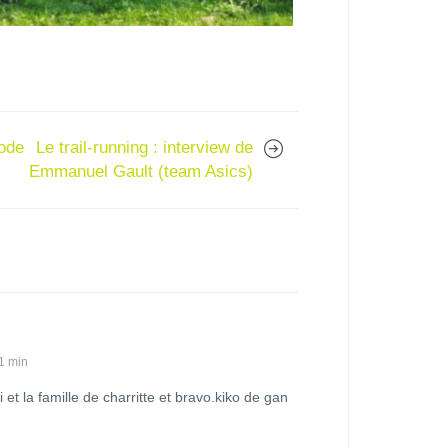
mode
Le trail-running : interview de
Emmanuel Gault (team Asics)
1 min
 et la famille de charritte et bravo.kiko de gan