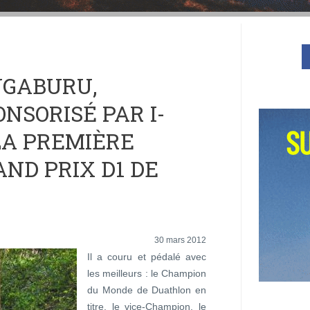
NGABURU,
NSORISÉ PAR I-
LA PREMIÈRE
ND PRIX D1 DE
30 mars 2012
Il a couru et pédalé avec
les meilleurs : le Champion
du Monde de Duathlon en
titre, le vice-Champion, le