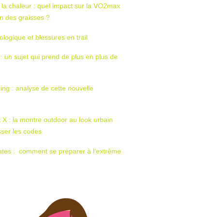
 la chaleur : quel impact sur la VO2max
tion des graisses ?
ologique et blessures en trail
 : un sujet qui prend de plus en plus de
ing : analyse de cette nouvelle
t X : la montre outdoor au look urbain
sser les codes
ates : comment se préparer à l’extrême