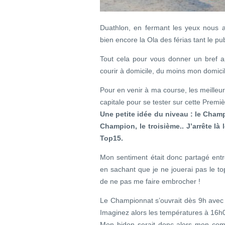
Duathlon, en fermant les yeux nous 
bien encore la Ola des férias tant le publi
Tout cela pour vous donner un bref 
courir à domicile, du moins mon domicil
Pour en venir à ma course, les meilleu
capitale pour se tester sur cette Prem
Une petite idée du niveau : le Cham
Champion, le troisième.. J’arrête là l
Top15.
Mon sentiment était donc partagé entr
en sachant que je ne jouerai pas le top
de ne pas me faire embrocher !
Le Championnat s’ouvrait dès 9h avec le
Imaginez alors les températures à 1
Mon bidon serait donc alors mon com