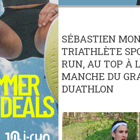
SÉBASTIEN MO
TRIATHLÈTE SPO
RUN, AU TOP À 
MANCHE DU GRA
DUATHLON