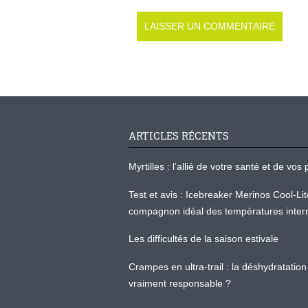
ARTICLES RÉCENTS
Myrtilles : l’allié de votre santé et de v
Test et avis : Icebreaker Merinos Cool-Li
compagnon idéal des températures inter
Les difficultés de la saison estivale
Crampes en ultra-trail : la déshydratation 
vraiment responsable ?