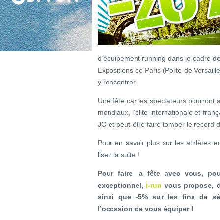
d’équipement running dans le cadre de
Expositions de Paris (Porte de Versail
y rencontrer.
Une fête car les spectateurs pourront a
mondiaux, l’élite internationale et fran
JO et peut-être faire tomber le record 
Pour en savoir plus sur les athlètes 
lisez la suite !
Pour faire la fête avec vous, po
exceptionnel,
i-run
vous propose
, 
ainsi que -5% sur les fins de sé
l’occasion de vous équiper !