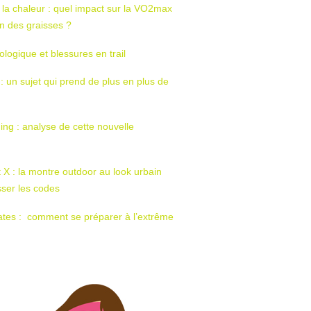
 la chaleur : quel impact sur la VO2max
tion des graisses ?
ologique et blessures en trail
 : un sujet qui prend de plus en plus de
ing : analyse de cette nouvelle
t X : la montre outdoor au look urbain
sser les codes
ates : comment se préparer à l’extrême