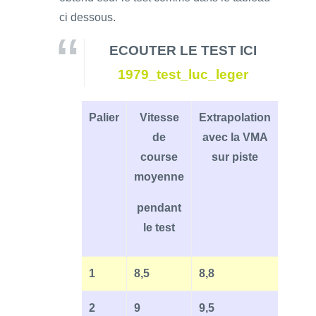
ci dessous.
ECOUTER LE TEST ICI
1979_test_luc_leger
Palier
Vitesse
Extrapolation
de
avec la VMA
course
sur piste
moyenne
pendant
le test
1
8,5
8,8
2
9
9,5