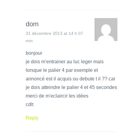
dom
31 décembre 2013 at 14 h 07
min
bonjour
je dois m'entrainer au luc leger mais
lorsque le palier 4 par exemple et
annoncé est il acquis ou debute t il ?? car
je dois atteindre le palier 4 et 45 secondes
merci de m'eclaircir les idées
cdlt
Reply