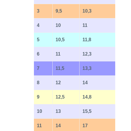
3
9,5
10,3
4
10
11
5
10,5
11,8
6
11
12,3
7
11,5
13,3
8
12
14
9
12,5
14,8
10
13
15,5
11
14
17