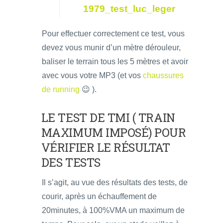
1979_test_luc_leger
Pour effectuer correctement ce test, vous
devez vous munir d’un mètre dérouleur,
baliser le terrain tous les 5 mètres et avoir
avec vous votre MP3 (et vos
chaussures
de running
😉 ).
LE TEST DE TMI ( TRAIN
MAXIMUM IMPOSÉ) POUR
VÉRIFIER LE RÉSULTAT
DES TESTS
Il s’agit, au vue des résultats des tests, de
courir, après un échauffement de
20minutes, à 100%VMA un maximum de