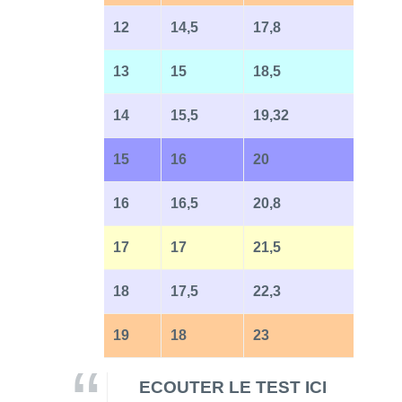
12
14,5
17,8
13
15
18,5
14
15,5
19,32
15
16
20
16
16,5
20,8
17
17
21,5
18
17,5
22,3
19
18
23
ECOUTER LE TEST ICI