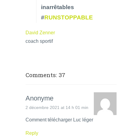
inarrêtables
#
RUNSTOPPABLE
David Zenner
coach sportif
Comments: 37
Anonyme
2 décembre 2021 at 14 h 01 min
Comment télécharger Luc léger
Reply