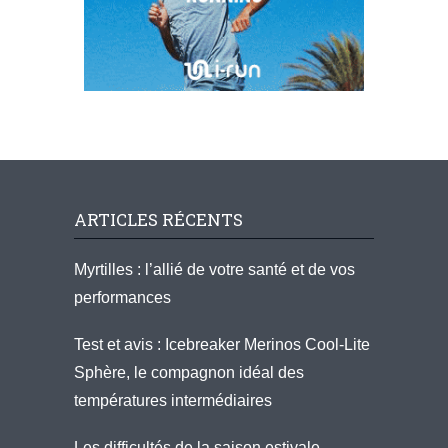
ARTICLES RÉCENTS
Myrtilles : l’allié de votre santé et de vos
performances
Test et avis : Icebreaker Merinos Cool-Lite
Sphère, le compagnon idéal des
températures intermédiaires
Les difficultés de la saison estivale