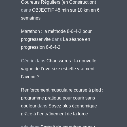
Coureurs Réguliers (en Construction)
dans
OBJECTIF 45 min sur 10 km en 6
semaines
Marathon : la méthode 8-6-4-2 pour
progresser vite
dans
La séance en
progression 8-6-4-2
Cédric
dans
Chaussures : la nouvelle
vague de l’oversize est-elle vraiment
l’avenir ?
Renforcement musculaire course à pied :
programme pratique pour courir sans
douleur
dans
Soyez plus économique
grâce à l’entraînement de la force