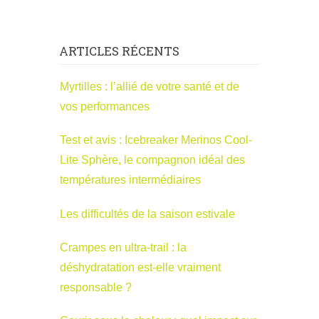
ARTICLES RÉCENTS
Myrtilles : l’allié de votre santé et de
vos performances
Test et avis : Icebreaker Merinos Cool-
Lite Sphère, le compagnon idéal des
températures intermédiaires
Les difficultés de la saison estivale
Crampes en ultra-trail : la
déshydratation est-elle vraiment
responsable ?