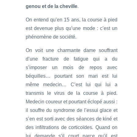
genou et de la cheville
.
On entend qu’en 15 ans, la course à pied
est devenue plus qu’une mode : c’est un
phénomène de société.
On voit une charmante dame souffrant
d’une fracture de fatigue qui a du
s’imposer un mois de repos avec
béquilles… pourtant son mari est lui
même medecin… C’est lui qui lui a
transmis le virus de la course à pied.
Medecin coureur et pourtant éclopé aussi :
il souffre du syndrome de l’essui glace et
s’en est sorti avec des séances de kiné et
des infiltrations de corticoïdes. Quand on
lui demande s’il court parce qu’il est