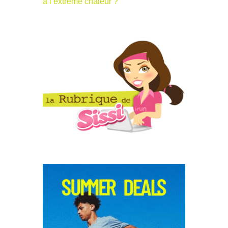
à l’extrême chaleur ?