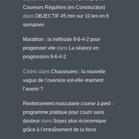
Coureurs Réguliers (en Construction)
dans
OBJECTIF 45 min sur 10 km en 6
semaines
Marathon : la méthode 8-6-4-2 pour
progresser vite
dans
La séance en
progression 8-6-4-2
Cédric
dans
Chaussures : la nouvelle
vague de l’oversize est-elle vraiment
l’avenir ?
Renforcement musculaire course à pied :
programme pratique pour courir sans
douleur
dans
Soyez plus économique
grâce à l’entraînement de la force