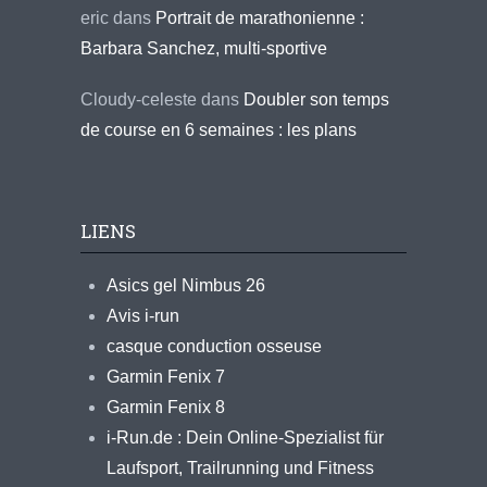
eric
dans
Portrait de marathonienne :
Barbara Sanchez, multi-sportive
Cloudy-celeste
dans
Doubler son temps
de course en 6 semaines : les plans
LIENS
Asics gel Nimbus 26
Avis i-run
casque conduction osseuse
Garmin Fenix 7
Garmin Fenix 8
i-Run.de : Dein Online-Spezialist für
Laufsport, Trailrunning und Fitness