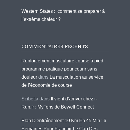
Western States : comment se préparer à
l’extrême chaleur ?
COMMENTAIRES RÉCENTS
Renforcement musculaire course à pied :
programme pratique pour courir sans
douleur
dans
La musculation au service
de l’économie de course
Scibetta
dans
Il vient d’arriver chez i-
Run.fr : MyTens de Bewell Connect
Plan D'entraînement 10 Km En 45 Min : 6
Semaines Pour Franchir Le Cap Des