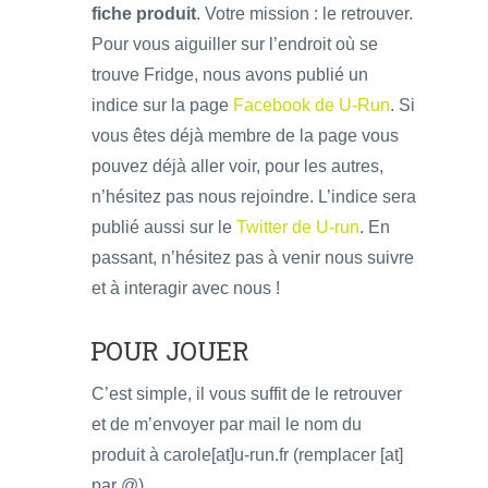
fiche produit
. Votre mission : le retrouver.
Pour vous aiguiller sur l’endroit où se
trouve Fridge, nous avons publié un
indice sur la page
Facebook de U-Run
. Si
vous êtes déjà membre de la page vous
pouvez déjà aller voir, pour les autres,
n’hésitez pas nous rejoindre. L’indice sera
publié aussi sur le
Twitter de U-run
. En
passant, n’hésitez pas à venir nous suivre
et à interagir avec nous !
POUR JOUER
C’est simple, il vous suffit de le retrouver
et de m’envoyer par mail le nom du
produit à carole[at]u-run.fr (remplacer [at]
par @)