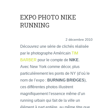
EXPO PHOTO NIKE
RUNNING
2 décembre 2010
Découvrez une série de clichés réalisée
par le photographe Américain
TIM
BARBER
pour le compte de
NIKE
.
Avec New York comme décor, plus
particulièrement les ponts de NY (d’où le
nom de l’expo :
BURNING BRIDGES
),
ces différentes photos illustrent
magnifiquement l’essence même d’un
running urbain qui fait de la ville un
élément à part entière, au même titre que