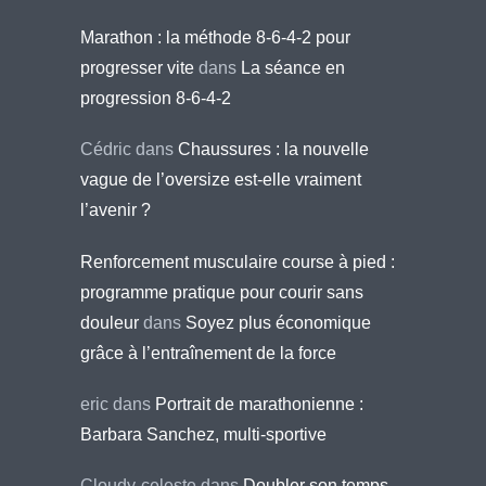
Marathon : la méthode 8-6-4-2 pour
progresser vite
dans
La séance en
progression 8-6-4-2
Cédric
dans
Chaussures : la nouvelle
vague de l’oversize est-elle vraiment
l’avenir ?
Renforcement musculaire course à pied :
programme pratique pour courir sans
douleur
dans
Soyez plus économique
grâce à l’entraînement de la force
eric
dans
Portrait de marathonienne :
Barbara Sanchez, multi-sportive
Cloudy-celeste
dans
Doubler son temps