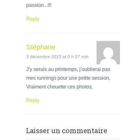
passion...!!!
Reply
Stéphane
3 décembre 2010 at 0 h 07 min
J'y serais au printemps, j'oublierai pas
mes runnings pour une petite session,
Vraiment chouette ces photos,
Reply
Laisser un commentaire