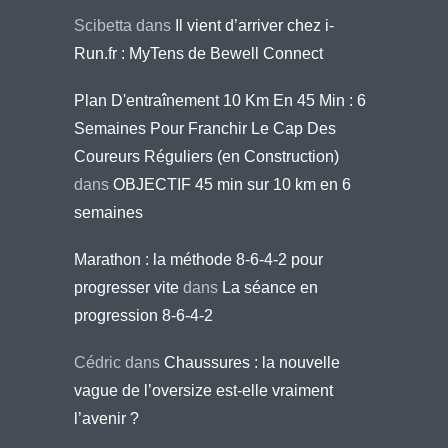
Scibetta
dans
Il vient d’arriver chez i-
Run.fr : MyTens de Bewell Connect
Plan D'entraînement 10 Km En 45 Min : 6
Semaines Pour Franchir Le Cap Des
Coureurs Réguliers (en Construction)
dans
OBJECTIF 45 min sur 10 km en 6
semaines
Marathon : la méthode 8-6-4-2 pour
progresser vite
dans
La séance en
progression 8-6-4-2
Cédric
dans
Chaussures : la nouvelle
vague de l’oversize est-elle vraiment
l’avenir ?