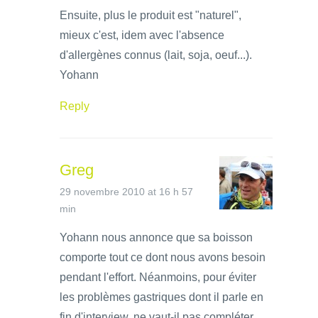
Ensuite, plus le produit est "naturel",
mieux c'est, idem avec l'absence
d'allergènes connus (lait, soja, oeuf...).
Yohann
Reply
Greg
29 novembre 2010 at 16 h 57
min
Yohann nous annonce que sa boisson
comporte tout ce dont nous avons besoin
pendant l'effort. Néanmoins, pour éviter
les problèmes gastriques dont il parle en
fin d'interview, ne vaut-il pas compléter