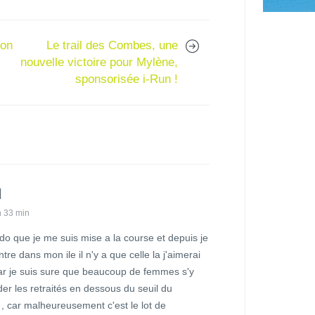
son
Le trail des Combes, une
nouvelle victoire pour Mylène,
sponsorisée i-Run !
l
h 33 min
do que je me suis mise a la course et depuis je
ntre dans mon ile il n'y a que celle la j'aimerai
 car je suis sure que beaucoup de femmes s'y
ider les retraités en dessous du seuil du
, car malheureusement c'est le lot de