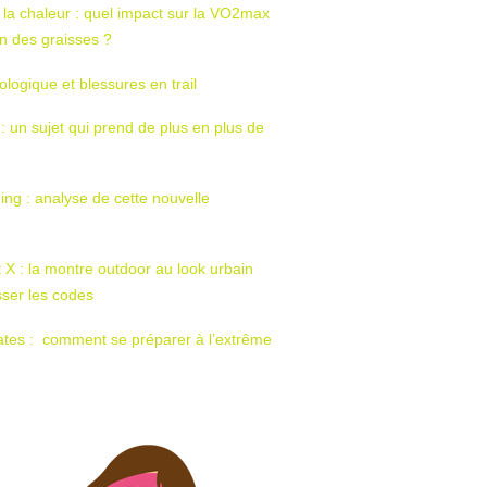
 la chaleur : quel impact sur la VO2max
tion des graisses ?
ologique et blessures en trail
 : un sujet qui prend de plus en plus de
ing : analyse de cette nouvelle
t X : la montre outdoor au look urbain
sser les codes
ates : comment se préparer à l’extrême