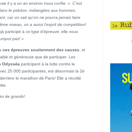
te il y a un an environ nous confie: «
C’est
 dans le peloton, mélangées aux hommes.
, car on sait qu’on ne pourra jamais faire
me niveau, on a aussi l’esprit de compétition!
jà participé à ce type d’épreuve, elle nous
urquoi pas! «
s
ces épreuves soutiennent des causes
, et
ouable et généreuse que de participer. Les
on Odysséa
participent à la lutte contre le
vec 25 000 participantes, est désormais la 2è
derrière le marathon de Paris! Elle a récolté
tte.
ni de grandir!