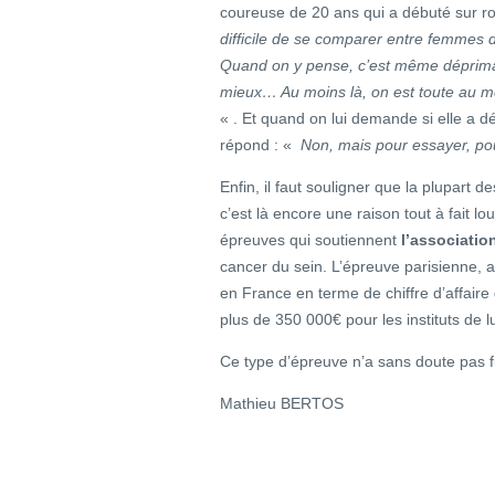
coureuse de 20 ans qui a débuté sur rou
difficile de se comparer entre femmes
Quand on y pense, c’est même déprimant
mieux… Au moins là, on est toute au mê
« . Et quand on lui demande si elle a dé
répond : «
Non, mais pour essayer, po
Enfin, il faut souligner que la plupart de
c’est là encore une raison tout à fait l
épreuves qui soutiennent
l’associati
cancer du sein. L’épreuve parisienne, a
en France en terme de chiffre d’affaire 
plus de 350 000€ pour les instituts de lu
Ce type d’épreuve n’a sans doute pas fi
Mathieu BERTOS