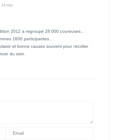
 14 min
édition 2012 a regroupé 28 000 coureuses...
emmes 1600 participantes...
r plaisir et bonne causes souvent pour récolter
ncer du sein.