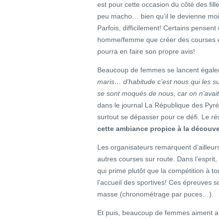
est pour cette occasion du côté des fil
peu macho… bien qu’il le devienne moi
Parfois, difficilement! Certains pensent 
homme/femme que créer des courses e
pourra en faire son propre avis!
Beaucoup de femmes se lancent égal
maris… d’habitude c’est nous qui les su
se sont moqués de nous, car on n’avai
dans le journal La République des Pyré
surtout se dépasser pour ce défi. Le rés
cette ambiance propice à la découve
Les organisateurs remarquent d’ailleurs
autres courses sur route. Dans l’esprit, 
qui prime plutôt que la compétition à t
l’accueil des sportives! Ces épreuves s
masse (chronométrage par puces…).
Et puis, beaucoup de femmes aiment aus