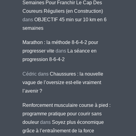
Semaines Pour Franchir Le Cap Des
Coureurs Réguliers (en Construction)
dans
OBJECTIF 45 min sur 10 km en 6
semaines
Marathon : la méthode 8-6-4-2 pour
progresser vite
dans
La séance en
progression 8-6-4-2
Cédric
dans
Chaussures : la nouvelle
vague de l’oversize est-elle vraiment
l’avenir ?
Renforcement musculaire course à pied :
programme pratique pour courir sans
douleur
dans
Soyez plus économique
grâce à l’entraînement de la force