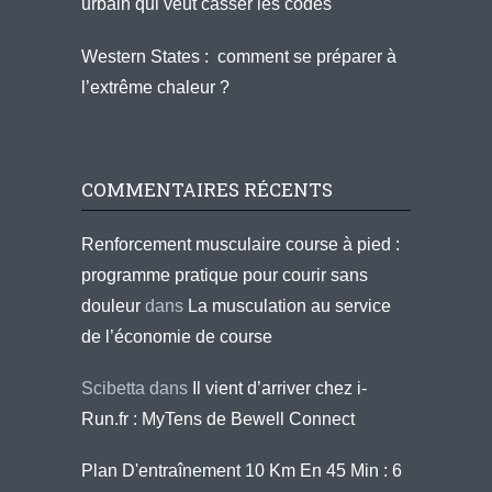
urbain qui veut casser les codes
Western States : comment se préparer à
l’extrême chaleur ?
COMMENTAIRES RÉCENTS
Renforcement musculaire course à pied :
programme pratique pour courir sans
douleur
dans
La musculation au service
de l’économie de course
Scibetta
dans
Il vient d’arriver chez i-
Run.fr : MyTens de Bewell Connect
Plan D'entraînement 10 Km En 45 Min : 6