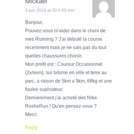
Mickael
3 juin 2015 at 20 h 03 min
Bonjour,
Pouvez-vous m'aider dans le choix de
mes Running ? J'ai debuté la course
recemment mais je ne sais pas du tout
quelles chaussures choisir.
Mon profil est : Coureur Occasionnel
(2x/sem), sur bitume en ville et terre au
parc, a raison de 5km a 9km, 68kg et une
foulee supinateur.
Dernierement j'ai acheté des Nike
RosheRun ! Qu'en pensez-vous ?
Merci
Reply