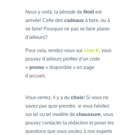
Nous y voilà: la période de
Noël
est
arrivée! Celle des
cadeaux
à faire, ou à
se faire! Pourquoi ne pas se faire plaisir
d’ailleurs?
Pour cela, rendez-vous sur
i-run.fr
, vous
pouvez d’ailleurs profiter d’un code
«
promo
» disponible » en page
d’accueil.
Vous verrez, il y a du
choix
! Si vous ne
savez pas quoi prendre, si vous hésitez
sur tel ou tel modèle de
chaussure
, vous
pouvez contacter la rédaction et poser les
questions que vous voulez à nos experts