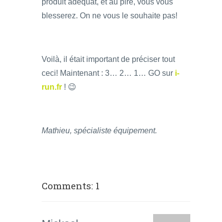
produit adéquat, et au pire, vous vous
blesserez. On ne vous le souhaite pas!
Voilà, il était important de préciser tout
ceci! Maintenant : 3… 2… 1… GO sur
i-
run.fr
! 😉
Mathieu, spécialiste équipement.
Comments: 1