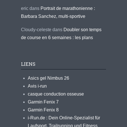
eric
dans
Portrait de marathonienne :
Barbara Sanchez, multi-sportive
Cloudy-celeste
dans
Doubler son temps
de course en 6 semaines : les plans
LIENS
Asics gel Nimbus 26
Avis i-run
casque conduction osseuse
Garmin Fenix 7
Garmin Fenix 8
i-Run.de : Dein Online-Spezialist für
Laufsport, Trailrunning und Fitness