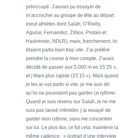
préoccupé. J’aurais pu essayer de
m’accrocher au groupe de tête au départ
(neuf athlètes dont Salah, O’Reilly,
Aguilar, Fernandez, Zilliox, Protais et
Hashimoto, NDLR), mais, franchement, ils
étaient partis bien trop vite. J’ai préféré
prendre la course à mon compte. J’avais
décidé de passer aux 5.000 m en 15’25 »,
et j’étais plus rapide (15’15 »). Mais quand
je les ai vus partir si vite, je me suis dit
qu’ils ne pourraient pas garder ce rythme.
Quand je suis revenu sur Salah, je ne me
suis pas laissé intimider, j’ai essayé de
garder mon rythme, sans me concentrer
sur lui. Le plus dur, ce fut cela: maintenir la
même cadence. » (extrait d’une interview