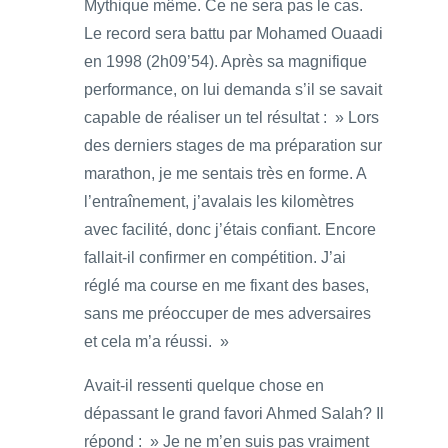
Mythique même. Ce ne sera pas le cas.
Le record sera battu par Mohamed Ouaadi
en 1998 (2h09’54). Après sa magnifique
performance, on lui demanda s’il se savait
capable de réaliser un tel résultat : » Lors
des derniers stages de ma préparation sur
marathon, je me sentais très en forme. A
l’entraînement, j’avalais les kilomètres
avec facilité, donc j’étais confiant. Encore
fallait-il confirmer en compétition. J’ai
réglé ma course en me fixant des bases,
sans me préoccuper de mes adversaires
et cela m’a réussi. »
Avait-il ressenti quelque chose en
dépassant le grand favori Ahmed Salah? Il
répond : » Je ne m’en suis pas vraiment