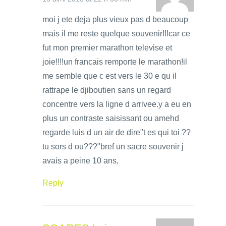
moi j ete deja plus vieux pas d beaucoup
mais il me reste quelque souvenir!!!car ce
fut mon premier marathon televise et
joie!!!!un francais remporte le marathon!il
me semble que c est vers le 30 e qu il
rattrape le djiboutien sans un regard
concentre vers la ligne d arrivee.y a eu en
plus un contraste saisissant ou amehd
regarde luis d un air de dire"t es qui toi ??
tu sors d ou???"bref un sacre souvenir j
avais a peine 10 ans,
Reply