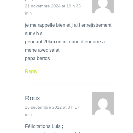
21 novembre 2024 at 19 h 35
min
je me rappelle bien et j ai l enrejistrement
sur v h s
pendant 20km un inconnu d endorre a
mene avec salat
papa bertos
Reply
Roux
15 septembre 2022 at 3 h 17
min
Félicitations Luis ;