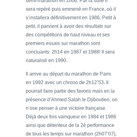
semi-marathon en 1h06. Par la suite il
sera repéré puis emmené en France, où il
s’installera définitivement en 1986. Petit à
petit, il parvient à avoir des résultats sur
des compétitions de haut niveau et ses
premiers essais sur marathon sont
concluants: 2h14 en 1987 et 1988! Il sera
naturalisé en 1990.
Il arrive au départ du marathon de Paris
en 1992 avec un chrono de 2h12’53. Il
pourrait faire partie des favoris mais en la
présence d’Ahmed Salah le Djiboutien, on
n’ose penser à une victoire française.
Déjà deux fois vainqueur en 1984 et 1986
ainsi que détenteur de la 2è performance
de tous les temps sur marathon (2h07’07),