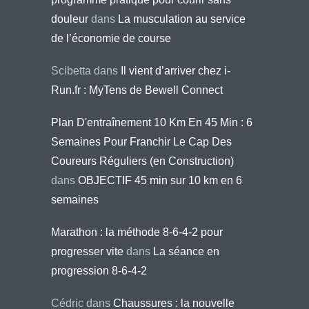
douleur
dans
La musculation au service
de l’économie de course
Scibetta
dans
Il vient d’arriver chez i-
Run.fr : MyTens de Bewell Connect
Plan D'entraînement 10 Km En 45 Min : 6
Semaines Pour Franchir Le Cap Des
Coureurs Réguliers (en Construction)
dans
OBJECTIF 45 min sur 10 km en 6
semaines
Marathon : la méthode 8-6-4-2 pour
progresser vite
dans
La séance en
progression 8-6-4-2
Cédric
dans
Chaussures : la nouvelle