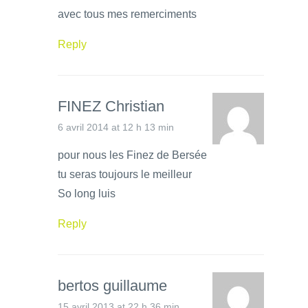
avec tous mes remerciments
Reply
FINEZ Christian
6 avril 2014 at 12 h 13 min
pour nous les Finez de Bersée
tu seras toujours le meilleur
So long luis
Reply
bertos guillaume
15 avril 2013 at 22 h 36 min