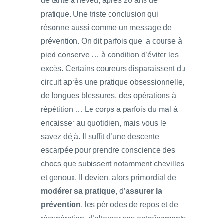
de tante à neveu, après 20 ans de
pratique. Une triste conclusion qui
résonne aussi comme un message de
prévention. On dit parfois que la course à
pied conserve … à condition d’éviter les
excès. Certains coureurs disparaissent du
circuit après une pratique obsessionnelle,
de longues blessures, des opérations à
répétition … Le corps a parfois du mal à
encaisser au quotidien, mais vous le
savez déjà. Il suffit d’une descente
escarpée pour prendre conscience des
chocs que subissent notamment chevilles
et genoux. Il devient alors primordial de
modérer sa pratique
, d’
assurer la
prévention
, les périodes de repos et de