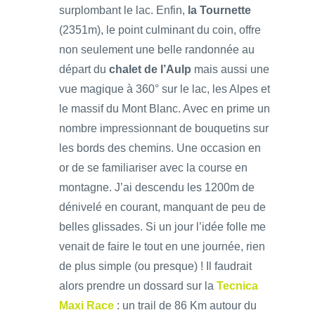
surplombant le lac. Enfin,
la Tournette
(2351m), le point culminant du coin, offre
non seulement une belle randonnée au
départ du
chalet de l’Aulp
mais aussi une
vue magique à 360° sur le lac, les Alpes et
le massif du Mont Blanc. Avec en prime un
nombre impressionnant de bouquetins sur
les bords des chemins. Une occasion en
or de se familiariser avec la course en
montagne. J’ai descendu les 1200m de
dénivelé en courant, manquant de peu de
belles glissades. Si un jour l’idée folle me
venait de faire le tout en une journée, rien
de plus simple (ou presque) ! Il faudrait
alors prendre un dossard sur la
Tecnica
Maxi Race
: un trail de 86 Km autour du