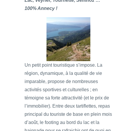
Lac, Veyrier, Tournette, Semnoz …
100% Annecy !
Un petit point touristique s’impose. La
région, dynamique, à la qualité de vie
imparable, propose de nombreuses
activités sportives et culturelles ; en
témoigne sa forte attractivité (et le prix de
l’immobilier). Entre deux tartiflettes, repas
principal du touriste de base en plein mois
d’août, le footing au bord du lac et la
baignade pour se rafraichir ont de quoi en