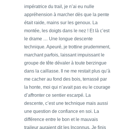
impératrice du trail, je n’ai eu nulle
appréhension à marcher dès que la pente
était raide, mains sur les genoux. La
montée, les doigts dans le nez ! Et là c’est
le drame … Une longue descente
technique. Apeuré, je trottine prudemment,
marchant parfois, laissant impuissant le
groupe de tête dévaler à toute berzingue
dans la caillasse. Il ne me restait plus qu’à
me cacher au fond des bois, terrassé par
la honte, moi qui n’avait pas eu le courage
d’affronter ce sentier escarpé. La
descente, c’est une technique mais aussi
une question de confiance en soi. La
différence entre le bon et le mauvais
traileur auraient dit les Inconnus. Je finis