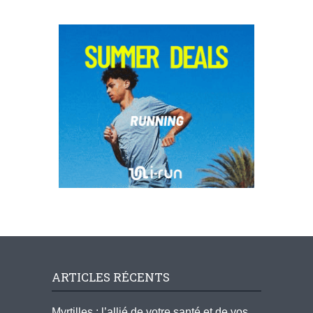
ARTICLES RÉCENTS
Myrtilles : l’allié de votre santé et de vos