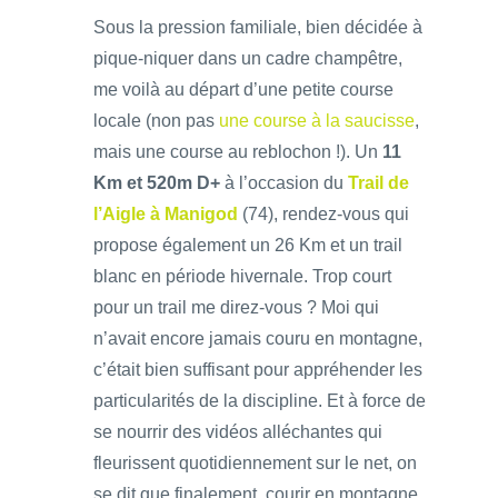
Sous la pression familiale, bien décidée à
pique-niquer dans un cadre champêtre,
me voilà au départ d’une petite course
locale (non pas
une course à la saucisse
,
mais une course au reblochon !). Un
11
Km et 520m D+
à l’occasion du
Trail de
l’Aigle à Manigod
(74), rendez-vous qui
propose également un 26 Km et un trail
blanc en période hivernale. Trop court
pour un trail me direz-vous ? Moi qui
n’avait encore jamais couru en montagne,
c’était bien suffisant pour appréhender les
particularités de la discipline. Et à force de
se nourrir des vidéos alléchantes qui
fleurissent quotidiennement sur le net, on
se dit que finalement, courir en montagne,