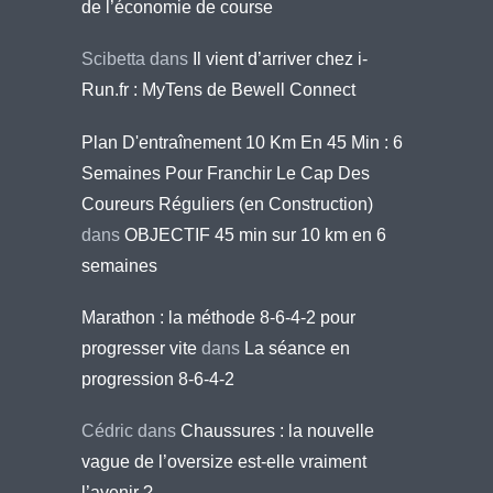
de l’économie de course
Scibetta
dans
Il vient d’arriver chez i-
Run.fr : MyTens de Bewell Connect
Plan D'entraînement 10 Km En 45 Min : 6
Semaines Pour Franchir Le Cap Des
Coureurs Réguliers (en Construction)
dans
OBJECTIF 45 min sur 10 km en 6
semaines
Marathon : la méthode 8-6-4-2 pour
progresser vite
dans
La séance en
progression 8-6-4-2
Cédric
dans
Chaussures : la nouvelle
vague de l’oversize est-elle vraiment
l’avenir ?