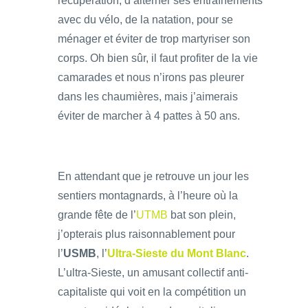
récupération, d’alterner ses entraînements
avec du vélo, de la natation, pour se
ménager et éviter de trop martyriser son
corps. Oh bien sûr, il faut profiter de la vie
camarades et nous n’irons pas pleurer
dans les chaumières, mais j’aimerais
éviter de marcher à 4 pattes à 50 ans.
En attendant que je retrouve un jour les
sentiers montagnards, à l’heure où la
grande fête de l’
UTMB
bat son plein,
j’opterais plus raisonnablement pour
l’
USMB
, l’
Ultra-Sieste du Mont Blanc
.
L’ultra-Sieste, un amusant collectif anti-
capitaliste qui voit en la compétition un