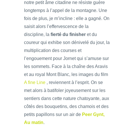
notre petit âme citadine ne résiste guère
longtemps à l’appel de la montagne. Une
fois de plus, je m’incline : elle a gagné. On
saisit alors l’effervescence de la
discipline, la
fierté du finisher
et du
coureur qui exhibe son dénivelé du jour, la
multiplication des courses et
l’engouement pour Jornet qui s’amuse sur
les sommets. Face à la chaîne des Aravis
et au royal Mont Blanc, les images du film
A fine Line
, reviennent à l’esprit. On se
met alors à batifoler joyeusement sur les
sentiers dans cette nature chatoyante, aux
côtés des bouquetins, des chamois et des
petits papillons sur un air de
Peer Gynt,
Au matin
.