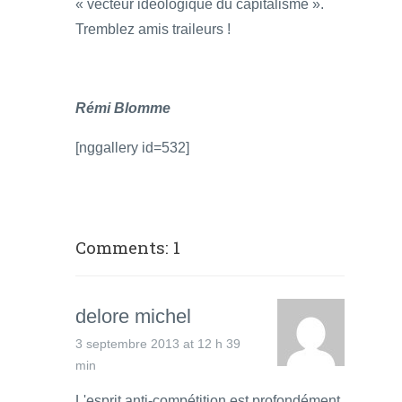
« vecteur idéologique du capitalisme ».
Tremblez amis traileurs !
Rémi Blomme
[nggallery id=532]
Comments: 1
delore michel
3 septembre 2013 at 12 h 39
min
L'esprit anti-compétition est profondément