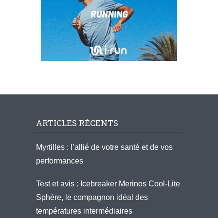
ARTICLES RÉCENTS
Myrtilles : l’allié de votre santé et de vos
performances
Test et avis : Icebreaker Merinos Cool-Lite
Sphère, le compagnon idéal des
températures intermédiaires