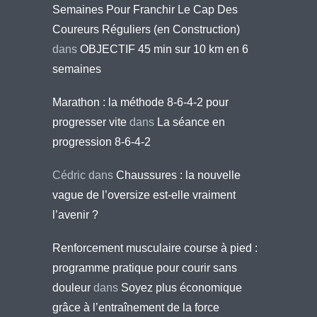
Semaines Pour Franchir Le Cap Des
Coureurs Réguliers (en Construction)
dans
OBJECTIF 45 min sur 10 km en 6
semaines
Marathon : la méthode 8-6-4-2 pour
progresser vite
dans
La séance en
progression 8-6-4-2
Cédric
dans
Chaussures : la nouvelle
vague de l’oversize est-elle vraiment
l’avenir ?
Renforcement musculaire course à pied :
programme pratique pour courir sans
douleur
dans
Soyez plus économique
grâce à l’entraînement de la force