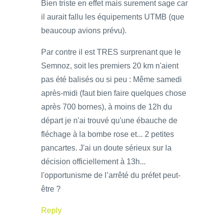
Bien triste en effet mais surement sage car
il aurait fallu les équipements UTMB (que
beaucoup avions prévu).
Par contre il est TRES surprenant que le
Semnoz, soit les premiers 20 km n'aient
pas été balisés ou si peu : Même samedi
après-midi (faut bien faire quelques chose
après 700 bornes), à moins de 12h du
départ je n'ai trouvé qu'une ébauche de
fléchage à la bombe rose et... 2 petites
pancartes. J'ai un doute sérieux sur la
décision officiellement à 13h...
l'opportunisme de l’arrêté du préfet peut-
être ?
Reply