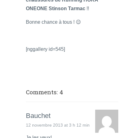
ONEONE Stinson Tarmac
!!
Bonne chance à tous ! 😉
[nggallery id=545]
Comments: 4
Bauchet
12 novembre 2013 at 3 h 12 min
Je les veux!