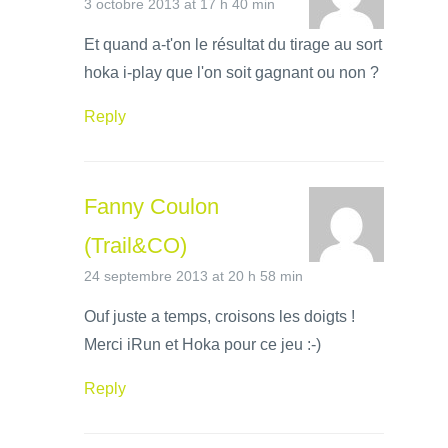
3 octobre 2013 at 17 h 40 min
Et quand a-t'on le résultat du tirage au sort
hoka i-play que l'on soit gagnant ou non ?
Reply
Fanny Coulon
(Trail&CO)
24 septembre 2013 at 20 h 58 min
Ouf juste a temps, croisons les doigts !
Merci iRun et Hoka pour ce jeu :-)
Reply