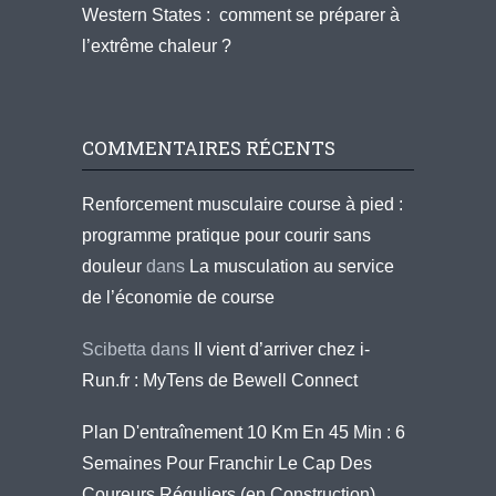
Western States : comment se préparer à
l’extrême chaleur ?
COMMENTAIRES RÉCENTS
Renforcement musculaire course à pied :
programme pratique pour courir sans
douleur
dans
La musculation au service
de l’économie de course
Scibetta
dans
Il vient d’arriver chez i-
Run.fr : MyTens de Bewell Connect
Plan D'entraînement 10 Km En 45 Min : 6
Semaines Pour Franchir Le Cap Des
Coureurs Réguliers (en Construction)