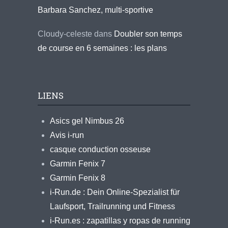
Barbara Sanchez, multi-sportive
Cloudy-celeste
dans
Doubler son temps
de course en 6 semaines : les plans
LIENS
Asics gel Nimbus 26
Avis i-run
casque conduction osseuse
Garmin Fenix 7
Garmin Fenix 8
i-Run.de : Dein Online-Spezialist für
Laufsport, Trailrunning und Fitness
i-Run.es : zapatillas y ropas de running