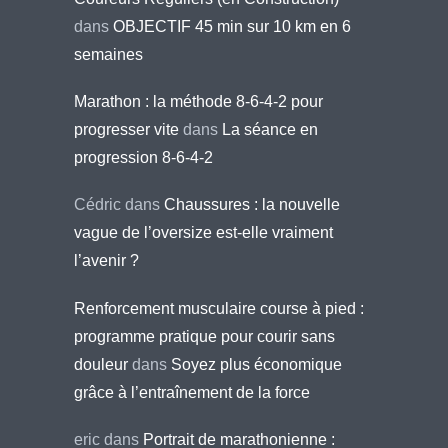
dans
OBJECTIF 45 min sur 10 km en 6
semaines
Marathon : la méthode 8-6-4-2 pour
progresser vite
dans
La séance en
progression 8-6-4-2
Cédric
dans
Chaussures : la nouvelle
vague de l’oversize est-elle vraiment
l’avenir ?
Renforcement musculaire course à pied :
programme pratique pour courir sans
douleur
dans
Soyez plus économique
grâce à l’entraînement de la force
eric
dans
Portrait de marathonienne :