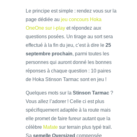
Le principe est simple : rendez vous sur la
page dédiée au
jeu concours Hoka
OneOne sur i-play
et répondez aux
questions posées. Un tirage au sort sera
effectué à la fin du jeu, c’est à dire le
25
septembre prochain
, parmi toutes les
personnes qui auront donné les bonnes
réponses à chaque question : 10 paires
de Hoka Stinson Tarmac sont en jeu !
Quelques mots sur la
Stinson Tarmac
?
Vous allez l’adorer ! Celle ci est plus
spécifiquement adaptée à la route mais
elle promet de faire fureur autant que la
célèbre
Mafate
sur terrain plus typé trail.
Sa
semelle Oversized
compensée