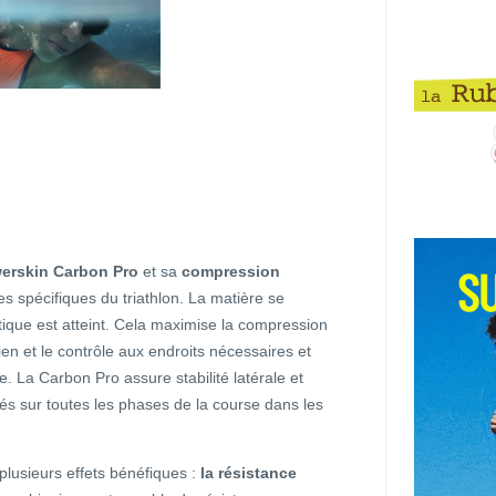
erskin Carbon Pro
et sa
compression
es spécifiques du triathlon. La matière se
tique est atteint. Cela maximise la compression
n et le contrôle aux endroits nécessaires et
e. La Carbon Pro assure stabilité latérale et
és sur toutes les phases de la course dans les
lusieurs effets bénéfiques :
la résistance