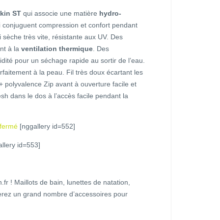
kin ST
qui associe une matière
hydro-
ui conjuguent compression et confort pendant
i sèche très vite, résistante aux UV. Des
nt à la
ventilation thermique
. Des
dité pour un séchage rapide au sortir de l’eau.
faitement à la peau. Fil très doux écartant les
+ polyvalence Zip avant à ouverture facile et
 dans le dos à l’accès facile pendant la
 fermé
[nggallery id=552]
allery id=553]
.fr ! Maillots de bain, lunettes de natation,
erez un grand nombre d’accessoires pour