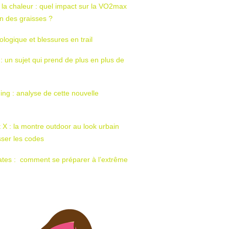
 la chaleur : quel impact sur la VO2max
tion des graisses ?
ologique et blessures en trail
 : un sujet qui prend de plus en plus de
ing : analyse de cette nouvelle
t X : la montre outdoor au look urbain
sser les codes
ates : comment se préparer à l’extrême