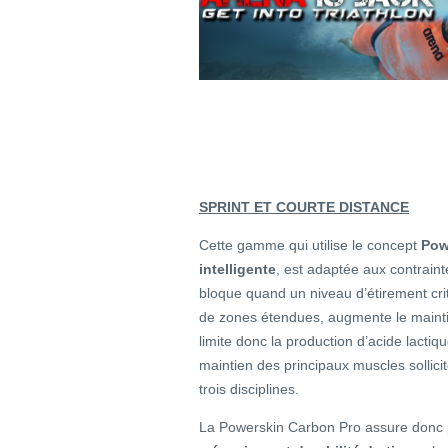
SPRINT ET COURTE DISTANCE
Cette gamme qui utilise le concept
Pow
intelligente
, est adaptée aux contraint
bloque quand un niveau d’étirement cri
de zones étendues, augmente le maintie
limite donc la production d’acide lactiqu
maintien des principaux muscles sollicit
trois disciplines.
La Powerskin Carbon Pro assure donc p