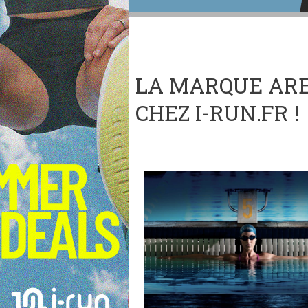
LA MARQUE AR
CHEZ I-RUN.FR !