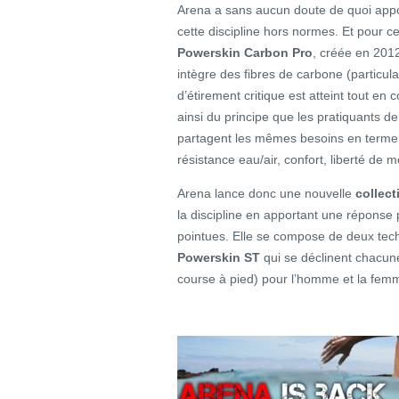
Arena a sans aucun doute de quoi apport
cette discipline hors normes. Et pour cel
Powerskin Carbon Pro
, créée en 201
intègre des fibres de carbone (particula
d’étirement critique est atteint tout en co
ainsi du principe que les pratiquants de 
partagent les mêmes besoins en terme 
résistance eau/air, confort, liberté de
Arena lance donc une nouvelle
collect
la discipline en apportant une réponse p
pointues. Elle se compose de deux tec
Powerskin ST
qui se déclinent chacune 
course à pied) pour l’homme et la fem