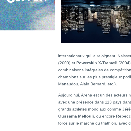
internationaux qui la rejoignent. Naisse
(2000) et
Powerskin X-Treme®
(2004)
combinaisons intégrales de compétition
champions sur les plus prestigieux po
Manaudou, Alain Bernard, etc.).
Aujourd’hui, Arena est un des acteurs
avec une présence dans 113 pays dans 
grands athlètes mondiaux comme
Jéré
Oussama Mellouli
, ou encore
Rebecc
force sur le marché du triathlon, avec 