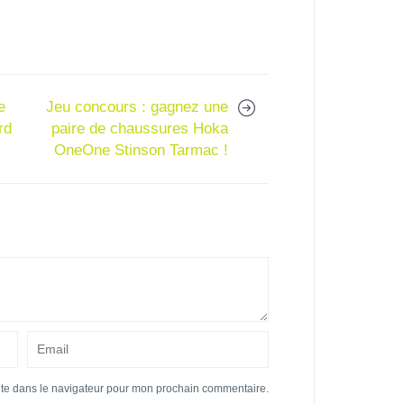
e
Jeu concours : gagnez une
rd
paire de chaussures Hoka
OneOne Stinson Tarmac !
ite dans le navigateur pour mon prochain commentaire.