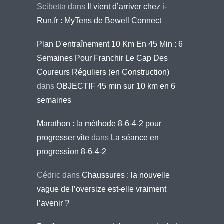
Scibetta
dans
Il vient d’arriver chez i-
Run.fr : MyTens de Bewell Connect
Plan D'entraînement 10 Km En 45 Min : 6
Semaines Pour Franchir Le Cap Des
Coureurs Réguliers (en Construction)
dans
OBJECTIF 45 min sur 10 km en 6
semaines
Marathon : la méthode 8-6-4-2 pour
progresser vite
dans
La séance en
progression 8-6-4-2
Cédric
dans
Chaussures : la nouvelle
vague de l’oversize est-elle vraiment
l’avenir ?