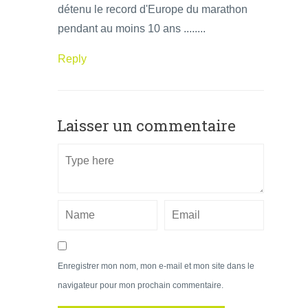
détenu le record d'Europe du marathon
pendant au moins 10 ans ........
Reply
Laisser un commentaire
Enregistrer mon nom, mon e-mail et mon site dans le
navigateur pour mon prochain commentaire.