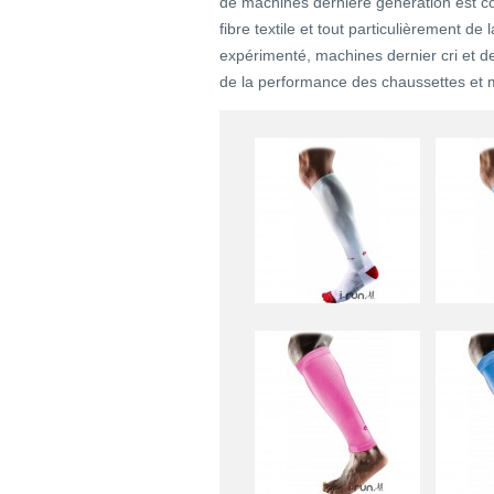
de machines dernière génération est co
fibre textile et tout particulièrement de 
expérimenté, machines dernier cri et des
de la performance des chaussettes et