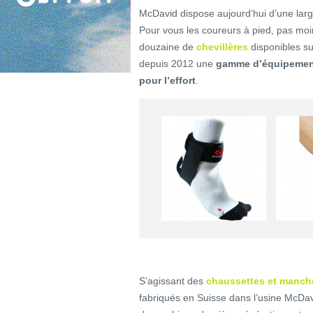
McDavid dispose aujourd’hui d’une larg
Pour vous les coureurs à pied, pas m
douzaine de
chevillères
disponibles su
depuis 2012 une
gamme d’équipement
pour l’effort
.
S’agissant des
chaussettes et manc
fabriqués en Suisse dans l’usine McDav