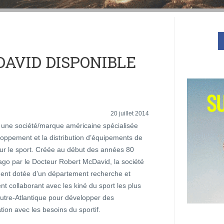
AVID DISPONIBLE
20 juillet 2014
 une société/marque américaine spécialisée
loppement et la distribution d’équipements de
our le sport. Créée au début des années 80
ago par le Docteur Robert McDavid, la société
ment dotée d’un département recherche et
 collaborant avec les kiné du sport les plus
Outre-Atlantique pour développer des
on avec les besoins du sportif.