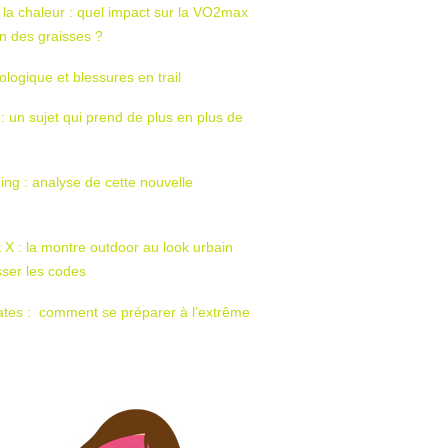
 la chaleur : quel impact sur la VO2max
tion des graisses ?
ologique et blessures en trail
 : un sujet qui prend de plus en plus de
ing : analyse de cette nouvelle
t X : la montre outdoor au look urbain
sser les codes
ates : comment se préparer à l’extrême