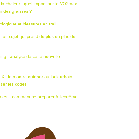
 la chaleur : quel impact sur la VO2max
tion des graisses ?
ologique et blessures en trail
 : un sujet qui prend de plus en plus de
ing : analyse de cette nouvelle
t X : la montre outdoor au look urbain
sser les codes
ates : comment se préparer à l’extrême