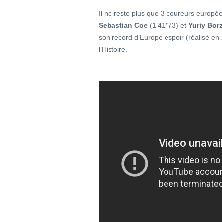
Il ne reste plus que 3 coureurs europée
Sebastian Coe
(1’41″73) et
Yuriy Bor
son record d’Europe espoir (réalisé en 
l’Histoire.