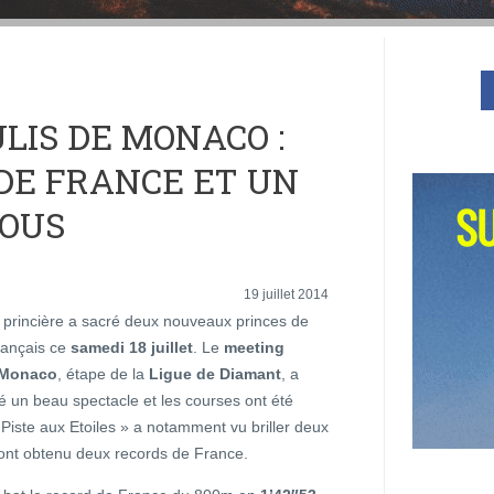
LIS DE MONACO :
DE FRANCE ET UN
VOUS
19 juillet 2014
e princière a sacré deux nouveaux princes de
rançais ce
samedi 18 juillet
. Le
meeting
 Monaco
, étape de la
Ligue de Diamant
, a
é un beau spectacle et les courses ont été
 Piste aux Etoiles » a notamment vu briller deux
 ont obtenu deux records de France.