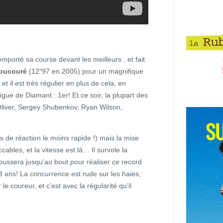
remporté sa course devant les meilleurs , et fait
Doucouré
(12″97 en 2005) pour un magnifique
t il est très régulier en plus de cela, en
gue de Diamant : 1er! Et ce soir, la plupart des
d Oliver, Sergey Shubenkov, Ryan Wilson,
ps de réaction le moins rapide !) mais la mise
ables, et la vitesse est là… Il survole la
ussera jusqu’au bout pour réaliser ce record
23 ans! La concurrence est rude sur les haies,
e coureur, et c’est avec la régularité qu’il