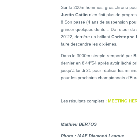
Sur le 200m hommes, gros chrono pour 
Justin Gatlin
n’en finit plus de progres
!! Son passé (4 ans de suspension pou
grincer quelques dents… De retour de
20″22, derrière un brillant
Christophe 
faire descendre les dixièmes.
Dans le 3000m steeple remporté par
B
dernier en 8’44″54 après avoir lâché p
jusqu’à lundi 21 pour réaliser les minim
pour les prochains championnats d’Euro
Les résultats complets :
MEETING HE
Mathieu BERTOS
Photo : IAAF Diamond League