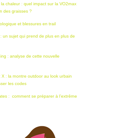
 la chaleur : quel impact sur la VO2max
tion des graisses ?
ologique et blessures en trail
 : un sujet qui prend de plus en plus de
ing : analyse de cette nouvelle
t X : la montre outdoor au look urbain
sser les codes
ates : comment se préparer à l’extrême