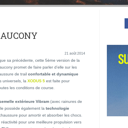
 SAUCONY
21 août 2014
ue sa précédente, cette 5ème version de la
cony promet de faire parler d’elle sur les
aussure de trail
confortable et dynamique
 universels, la
XODUS 5
est faite pour
outes les conditions de course.
semelle extérieure Vibram
(avec rainures de
elle possède également la
technologie
 chaussure pour amortir et absorber les chocs.
 réactivité pour une meilleure propulsion vers