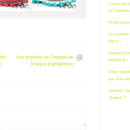
Courir sous
et l’utilisa
Profil psych
La nutrition
place !
Gravel runn
les
Les exploits de l'équipe de
tendance !
e
France d'athlétisme
Polar Stree
qui veut ca
Western St
chaleur ?