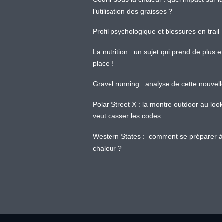
l’utilisation des graisses ?
Profil psychologique et blessures en trail
La nutrition : un sujet qui prend de plus 
place !
Gravel running : analyse de cette nouvel
Polar Street X : la montre outdoor au loo
veut casser les codes
Western States : comment se préparer à
chaleur ?