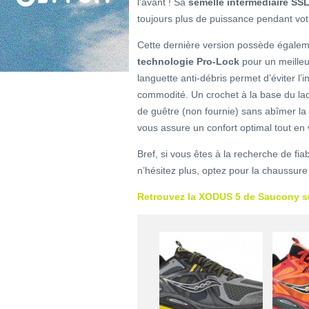
l’avant ! Sa
semelle intermédiaire SS
toujours plus de puissance pendant vot
Cette dernière version possède égale
technologie Pro-Lock
pour un meilleu
languette anti-débris permet d’éviter l’i
commodité. Un crochet à la base du lace
de guêtre (non fournie) sans abîmer l
vous assure un confort optimal tout en v
Bref, si vous êtes à la recherche de fiabi
n’hésitez plus, optez pour la chaussur
Retrouvez la XODUS 5 de Saucony su