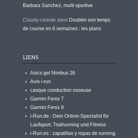
Barbara Sanchez, multi-sportive
Cloudy-celeste
dans
Doubler son temps
de course en 6 semaines : les plans
LIENS
Asics gel Nimbus 26
Avis i-run
casque conduction osseuse
Garmin Fenix 7
Garmin Fenix 8
i-Run.de : Dein Online-Spezialist für
Laufsport, Trailrunning und Fitness
i-Run.es : zapatillas y ropas de running