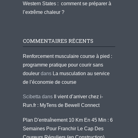
Western States : comment se préparer à
l’extrême chaleur ?
COMMENTAIRES RÉCENTS
Renforcement musculaire course à pied :
programme pratique pour courir sans
douleur
dans
La musculation au service
de l’économie de course
Scibetta
dans
Il vient d’arriver chez i-
Run.fr : MyTens de Bewell Connect
Plan D'entraînement 10 Km En 45 Min : 6
Semaines Pour Franchir Le Cap Des
Coureurs Réguliers (en Construction)