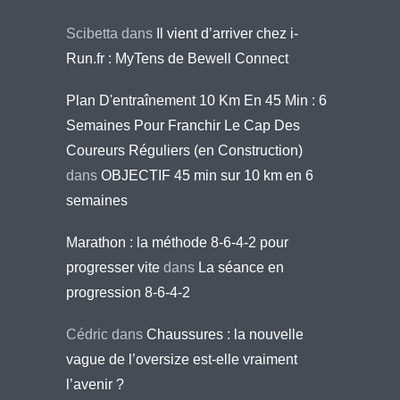
Scibetta
dans
Il vient d’arriver chez i-
Run.fr : MyTens de Bewell Connect
Plan D'entraînement 10 Km En 45 Min : 6
Semaines Pour Franchir Le Cap Des
Coureurs Réguliers (en Construction)
dans
OBJECTIF 45 min sur 10 km en 6
semaines
Marathon : la méthode 8-6-4-2 pour
progresser vite
dans
La séance en
progression 8-6-4-2
Cédric
dans
Chaussures : la nouvelle
vague de l’oversize est-elle vraiment
l’avenir ?