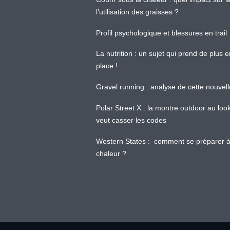
l’utilisation des graisses ?
Profil psychologique et blessures en trail
La nutrition : un sujet qui prend de plus 
place !
Gravel running : analyse de cette nouvel
Polar Street X : la montre outdoor au loo
veut casser les codes
Western States : comment se préparer à
chaleur ?