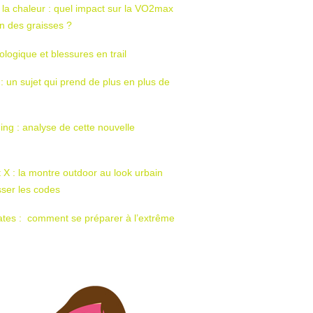
 la chaleur : quel impact sur la VO2max
tion des graisses ?
ologique et blessures en trail
 : un sujet qui prend de plus en plus de
ing : analyse de cette nouvelle
t X : la montre outdoor au look urbain
sser les codes
ates : comment se préparer à l’extrême