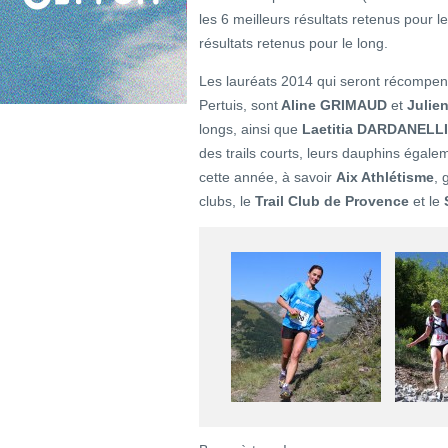
les 6 meilleurs résultats retenus pour le
résultats retenus pour le long.
Les lauréats 2014 qui seront récompen
Pertuis, sont
Aline GRIMAUD
et
Julie
longs, ainsi que
Laetitia DARDANELLI
des trails courts, leurs dauphins égale
cette année, à savoir
Aix Athlétisme
, 
clubs, le
Trail Club de Provence
et le