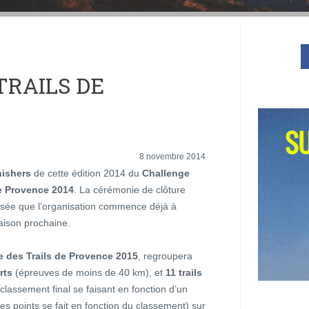
TRAILS DE
8 novembre 2014
nishers
de cette édition 2014 du
Challenge
de Provence 2014
. La cérémonie de clôture
ssée que l’organisation commence déjà à
aison prochaine.
e des Trails de Provence 2015
, regroupera
rts
(épreuves de moins de 40 km), et
11 trails
lassement final se faisant en fonction d’un
es points se fait en fonction du classement) sur