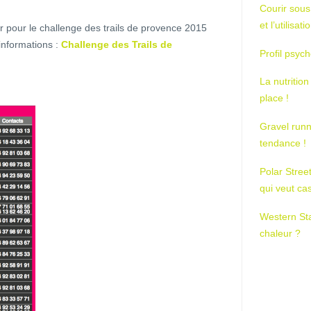
Courir sous
et l’utilisa
r pour le challenge des trails de provence 2015
informations :
Challenge des Trails de
Profil psych
La nutrition
place !
Gravel runn
tendance !
Polar Stree
qui veut ca
Western St
chaleur ?