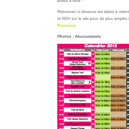
Bravo à tous !
Retrouvez ci dessous les dates à reteni
et RDV sur le site pour de plus amples 
Provence
.
Photos : Akunamatata