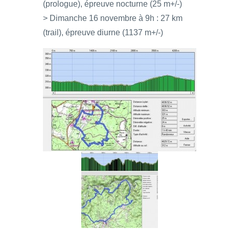
(prologue), épreuve nocturne (25 m+/-)
> Dimanche 16 novembre à 9h : 27 km
(trail), épreuve diurne (1137 m+/-)