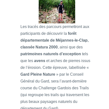
Les tracés des parcours permettront aux
participants de découvrir la
forêt
départementale de Méjannes-le-Clap,
classée Natura 2000
, ainsi que des
patrimoines naturels d’exception
tels
que les
avens
et arches de pierres issus
de l’érosion. Cette épreuve, labellisée «
Gard Pleine Nature
» par le Conseil
Général du Gard, sera l’avant-dernière
course du Challenge Gardois des Trails
(qui regroupe les trails qui traversent les
plus beaux paysages naturels du
département du Gard).