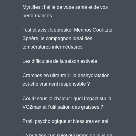
Myrtilles : l’allié de votre santé et de vos
performances
Test et avis : Icebreaker Merinos Cool-Lite
Sphère, le compagnon idéal des
températures intermédiaires
Les difficultés de la saison estivale
Crampes en ultra-trail : la déshydratation
est-elle vraiment responsable ?
Courir sous la chaleur : quel impact sur la
VO2max et l’utilisation des graisses ?
Profil psychologique et blessures en trail
La nutrition : un sujet qui prend de plus en