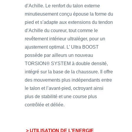
d’Achille. Le renfort du talon externe
minutieusement conçu épouse la forme du
pied et s’adapte aux extensions du tendon
d’Achille du coureur, tout comme le
revêtement intérieur ultraléger, pour un
ajustement optimal. L’ Ultra BOOST
possède par ailleurs un nouveau
TORSION® SYSTEM à double densité,
intégré sur la base de la chaussure. Il offre
des mouvements plus indépendants entre
le talon et l’avant-pied, octroyant ainsi
plus de stabilité et une course plus
contrôlée et déliée.
> UTILISATION DE L’ENERGIE