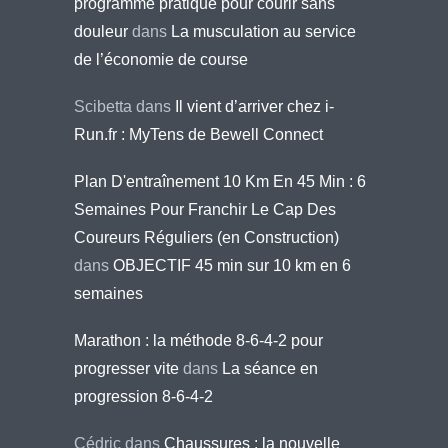
programme pratique pour courir sans
douleur
dans
La musculation au service
de l’économie de course
Scibetta
dans
Il vient d’arriver chez i-
Run.fr : MyTens de Bewell Connect
Plan D'entraînement 10 Km En 45 Min : 6
Semaines Pour Franchir Le Cap Des
Coureurs Réguliers (en Construction)
dans
OBJECTIF 45 min sur 10 km en 6
semaines
Marathon : la méthode 8-6-4-2 pour
progresser vite
dans
La séance en
progression 8-6-4-2
Cédric
dans
Chaussures : la nouvelle