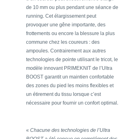
de 10 mm ou plus pendant une séance de
running. Cet élargissement peut
provoquer une gêne importante, des
frottements ou encore la blessure la plus
commune chez les coureurs : des
ampoules. Contrairement aux autres
technologies de pointe utilisant le tricot, le
modèle innovant PRIMEKNIT de l’Ultra
BOOST garantit un maintien confortable
des zones du pied les moins flexibles et
un étirement du tissu lorsque c’est
nécessaire pour fournir un confort optimal.
«
Chacune des technologies de l’Ultra
BOOST a été conçue en complément des