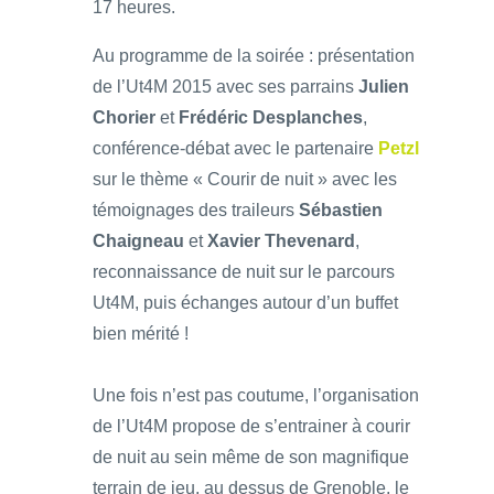
17 heures.
Au programme de la soirée : présentation
de l’Ut4M 2015 avec ses parrains
Julien
Chorier
et
Frédéric Desplanches
,
conférence-débat avec le partenaire
Petzl
sur le thème « Courir de nuit » avec les
témoignages des traileurs
Sébastien
Chaigneau
et
Xavier Thevenard
,
reconnaissance de nuit sur le parcours
Ut4M, puis échanges autour d’un buffet
bien mérité !
Une fois n’est pas coutume, l’organisation
de l’Ut4M propose de s’entrainer à courir
de nuit au sein même de son magnifique
terrain de jeu, au dessus de Grenoble, le