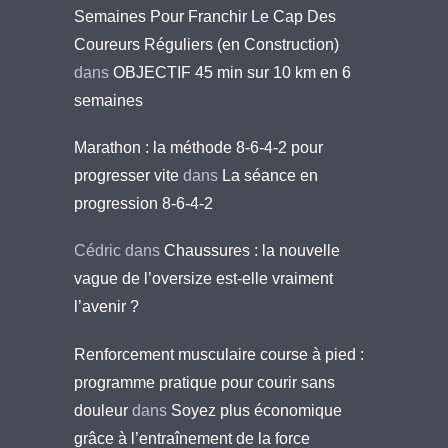
Semaines Pour Franchir Le Cap Des
Coureurs Réguliers (en Construction)
dans
OBJECTIF 45 min sur 10 km en 6
semaines
Marathon : la méthode 8-6-4-2 pour
progresser vite
dans
La séance en
progression 8-6-4-2
Cédric
dans
Chaussures : la nouvelle
vague de l’oversize est-elle vraiment
l’avenir ?
Renforcement musculaire course à pied :
programme pratique pour courir sans
douleur
dans
Soyez plus économique
grâce à l’entraînement de la force