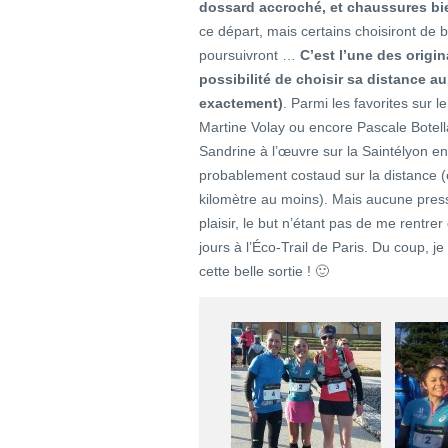
dossard accroché, et chaussures bi
ce départ, mais certains choisiront de b
poursuivront …
C’est l’une des origina
possibilité de choisir sa distance 
exactement)
. Parmi les favorites sur 
Martine Volay ou encore Pascale Botella
Sandrine à l’œuvre sur la Saintélyon en
probablement costaud sur la distance (
kilomètre au moins). Mais aucune pressi
plaisir, le but n’étant pas de me rentre
jours à l’Éco-Trail de Paris. Du coup, 
cette belle sortie ! 🙂