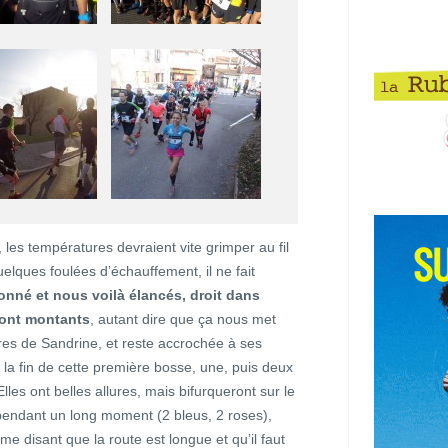
ie, les températures devraient vite grimper au fil
elques foulées d’échauffement, il ne fait
onné et nous voilà élancés, droit dans
sont montants
, autant dire que ça nous met
lures de Sandrine, et reste accrochée à ses
la fin de cette première bosse, une, puis deux
lles ont belles allures, mais bifurqueront sur le
r pendant un long moment (2 bleus, 2 roses),
e disant que la route est longue et qu’il faut