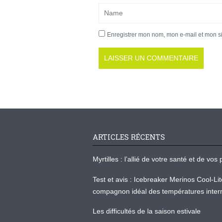
Enregistrer mon nom, mon e-mail et mon s
ARTICLES RÉCENTS
Myrtilles : l’allié de votre santé et de v
Test et avis : Icebreaker Merinos Cool-Li
compagnon idéal des températures inter
Les difficultés de la saison estivale