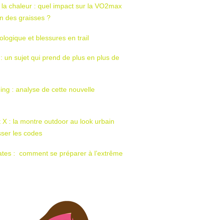
 la chaleur : quel impact sur la VO2max
tion des graisses ?
ologique et blessures en trail
 : un sujet qui prend de plus en plus de
ing : analyse de cette nouvelle
t X : la montre outdoor au look urbain
sser les codes
ates : comment se préparer à l’extrême