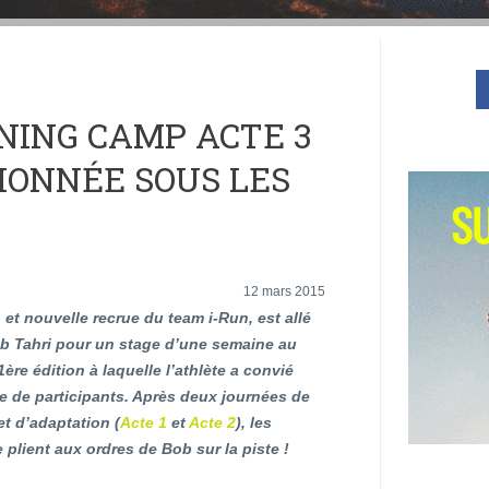
INING CAMP ACTE 3
IONNÉE SOUS LES
12 mars 2015
et nouvelle recrue du team i-Run, est allé
ob Tahri pour un stage d’une semaine au
ère édition à laquelle l’athlète a convié
e de participants. Après deux journées de
t d’adaptation (
Acte 1
et
Acte 2
),
les
e plient aux ordres de Bob sur la piste !