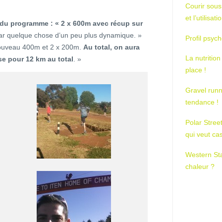
Courir sous
et l’utilisa
e du programme : « 2 x 600m avec récup sur
par quelque chose d’un peu plus dynamique. »
Profil psych
nouveau 400m et 2 x 200m.
Au total, on aura
La nutrition
nse pour 12 km au total
. »
place !
Gravel runn
tendance !
Polar Stree
qui veut ca
Western St
chaleur ?