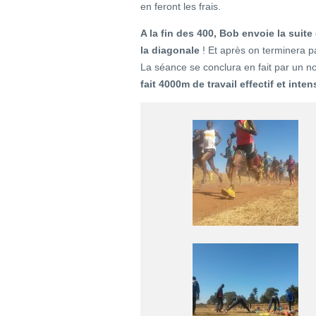
en feront les frais.
A la fin des 400, Bob envoie la suit
la diagonale
! Et après on terminera 
La séance se conclura en fait par un 
fait 4000m de travail effectif et inte