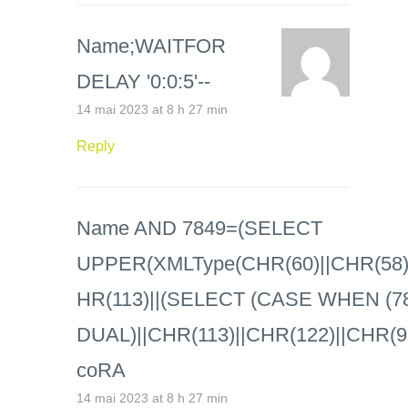
Name;WAITFOR
DELAY '0:0:5'--
14 mai 2023 at 8 h 27 min
Reply
Name AND 7849=(SELECT
UPPER(XMLType(CHR(60)||CHR(58)||
HR(113)||(SELECT (CASE WHEN (7
DUAL)||CHR(113)||CHR(122)||CHR(9
coRA
14 mai 2023 at 8 h 27 min