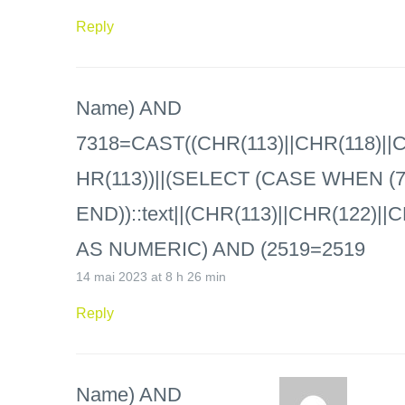
Reply
Name) AND
7318=CAST((CHR(113)||CHR(118)||C
HR(113))||(SELECT (CASE WHEN (7
END))::text||(CHR(113)||CHR(122)||
AS NUMERIC) AND (2519=2519
14 mai 2023 at 8 h 26 min
Reply
Name) AND