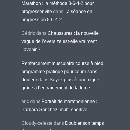
Marathon : la méthode 8-6-4-2 pour
progresser vite
dans
La séance en
progression 8-6-4-2
Cédric
dans
Chaussures : la nouvelle
vague de l’oversize est-elle vraiment
l’avenir ?
Renforcement musculaire course à pied :
programme pratique pour courir sans
douleur
dans
Soyez plus économique
grâce à l’entraînement de la force
eric
dans
Portrait de marathonienne :
Barbara Sanchez, multi-sportive
Cloudy-celeste
dans
Doubler son temps