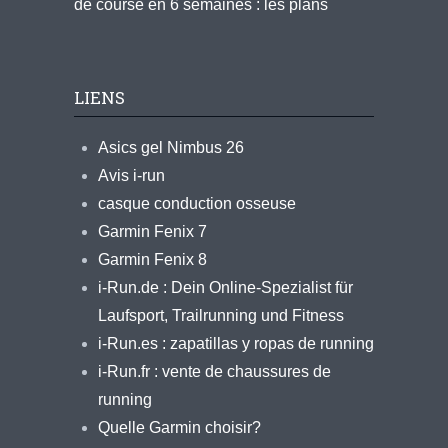
de course en 6 semaines : les plans
LIENS
Asics gel Nimbus 26
Avis i-run
casque conduction osseuse
Garmin Fenix 7
Garmin Fenix 8
i-Run.de : Dein Online-Spezialist für
Laufsport, Trailrunning und Fitness
i-Run.es : zapatillas y ropas de running
i-Run.fr : vente de chaussures de
running
Quelle Garmin choisir?