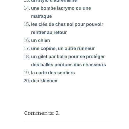
un stylo d’adrénaline
une bombe lacrymo ou une
matraque
les clés de chez soi pour pouvoir
rentrer au retour
un chien
une copine, un autre runneur
un gilet par balle pour se protéger
des balles perdues des chasseurs
la carte des sentiers
des kleenex
Comments: 2