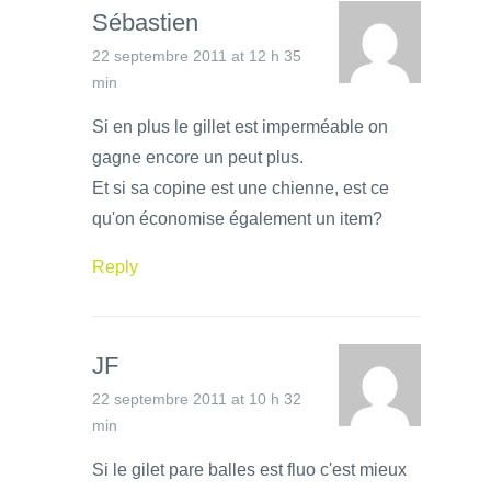
Sébastien
22 septembre 2011 at 12 h 35
min
Si en plus le gillet est imperméable on
gagne encore un peut plus.
Et si sa copine est une chienne, est ce
qu'on économise également un item?
Reply
JF
22 septembre 2011 at 10 h 32
min
Si le gilet pare balles est fluo c'est mieux