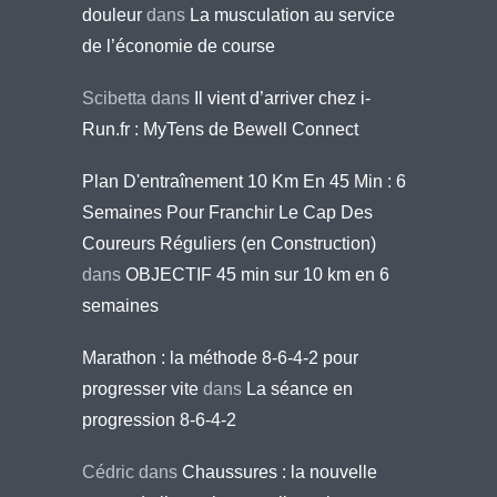
douleur
dans
La musculation au service
de l’économie de course
Scibetta
dans
Il vient d’arriver chez i-
Run.fr : MyTens de Bewell Connect
Plan D'entraînement 10 Km En 45 Min : 6
Semaines Pour Franchir Le Cap Des
Coureurs Réguliers (en Construction)
dans
OBJECTIF 45 min sur 10 km en 6
semaines
Marathon : la méthode 8-6-4-2 pour
progresser vite
dans
La séance en
progression 8-6-4-2
Cédric
dans
Chaussures : la nouvelle