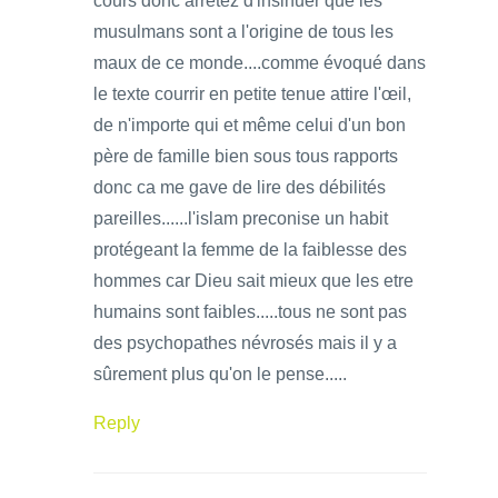
cours donc arrêtez d'insinuer que les
musulmans sont a l'origine de tous les
maux de ce monde....comme évoqué dans
le texte courrir en petite tenue attire l'œil,
de n'importe qui et même celui d'un bon
père de famille bien sous tous rapports
donc ca me gave de lire des débilités
pareilles......l'islam preconise un habit
protégeant la femme de la faiblesse des
hommes car Dieu sait mieux que les etre
humains sont faibles.....tous ne sont pas
des psychopathes névrosés mais il y a
sûrement plus qu'on le pense.....
Reply