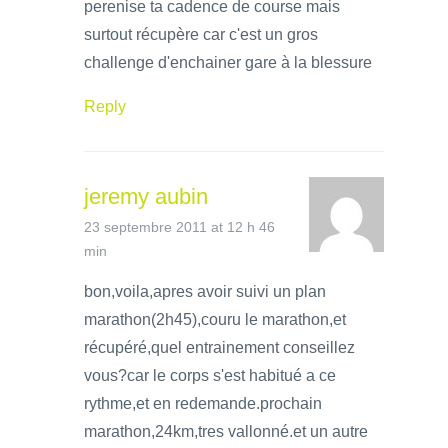
perenise ta cadence de course mais
surtout récupère car c'est un gros
challenge d'enchainer gare à la blessure
Reply
jeremy aubin
23 septembre 2011 at 12 h 46
min
bon,voila,apres avoir suivi un plan
marathon(2h45),couru le marathon,et
récupéré,quel entrainement conseillez
vous?car le corps s'est habitué a ce
rythme,et en redemande.prochain
marathon,24km,tres vallonné.et un autre