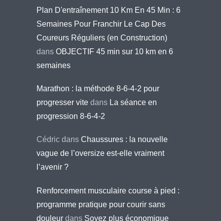
Plan D'entraînement 10 Km En 45 Min : 6
Semaines Pour Franchir Le Cap Des
Coureurs Réguliers (en Construction)
dans
OBJECTIF 45 min sur 10 km en 6
semaines
Marathon : la méthode 8-6-4-2 pour
progresser vite
dans
La séance en
progression 8-6-4-2
Cédric
dans
Chaussures : la nouvelle
vague de l’oversize est-elle vraiment
l’avenir ?
Renforcement musculaire course à pied :
programme pratique pour courir sans
douleur
dans
Soyez plus économique