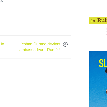
 le
Yohan Durand devient
ambassadeur i-Run.fr !