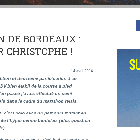
 DE BORDEAUX :
R CHRISTOPHE !
14 avril 2016
ition et deuxième participation à ce
V bien établi de la course à pied
’an passé j’avais effectué un semi-
is dans le cadre du marathon relais.
is, c’est solo avec un parcours restant au
de l’hyper centre bordelais (plus question
e).
ntensive, la semaine précédant ce semi a été