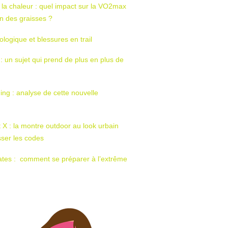
 la chaleur : quel impact sur la VO2max
tion des graisses ?
ologique et blessures en trail
 : un sujet qui prend de plus en plus de
ing : analyse de cette nouvelle
t X : la montre outdoor au look urbain
sser les codes
ates : comment se préparer à l’extrême