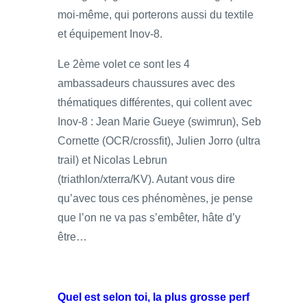
moi-même, qui porterons aussi du textile
et équipement Inov-8.
Le 2ème volet ce sont les 4
ambassadeurs chaussures avec des
thématiques différentes, qui collent avec
Inov-8 : Jean Marie Gueye (swimrun), Seb
Cornette (OCR/crossfit), Julien Jorro (ultra
trail) et Nicolas Lebrun
(triathlon/xterra/KV). Autant vous dire
qu’avec tous ces phénomènes, je pense
que l’on ne va pas s’embêter, hâte d’y
être…
Quel est selon toi, la plus grosse perf