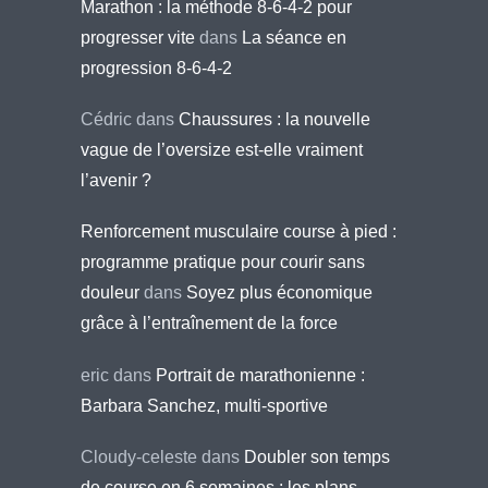
Marathon : la méthode 8-6-4-2 pour
progresser vite
dans
La séance en
progression 8-6-4-2
Cédric
dans
Chaussures : la nouvelle
vague de l’oversize est-elle vraiment
l’avenir ?
Renforcement musculaire course à pied :
programme pratique pour courir sans
douleur
dans
Soyez plus économique
grâce à l’entraînement de la force
eric
dans
Portrait de marathonienne :
Barbara Sanchez, multi-sportive
Cloudy-celeste
dans
Doubler son temps
de course en 6 semaines : les plans