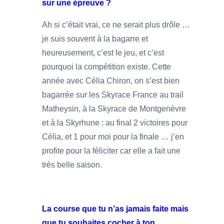
sur une épreuve ?
Ah si c’était vrai, ce ne serait plus drôle …
je suis souvent à la bagarre et
heureusement, c’est le jeu, et c’est
pourquoi la compétition existe. Cette
année avec Célia Chiron, on s’est bien
bagarrée sur les Skyrace France au trail
Matheysin, à la Skyrace de Montgenèvre
et à la Skyrhune : au final 2 victoires pour
Célia, et 1 pour moi pour la finale … j’en
profite pour la féliciter car elle a fait une
très belle saison.
La course que tu n’as jamais faite mais
que tu souhaites cocher à ton