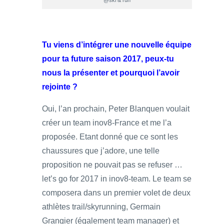
@ski & run
Tu viens d’intégrer une nouvelle équipe
pour ta future saison 2017, peux-tu
nous la présenter et pourquoi l’avoir
rejointe ?
Oui, l’an prochain, Peter Blanquen voulait
créer un team inov8-France et me l’a
proposée. Etant donné que ce sont les
chaussures que j’adore, une telle
proposition ne pouvait pas se refuser …
let’s go for 2017 in inov8-team. Le team se
composera dans un premier volet de deux
athlètes trail/skyrunning, Germain
Grangier (également team manager) et