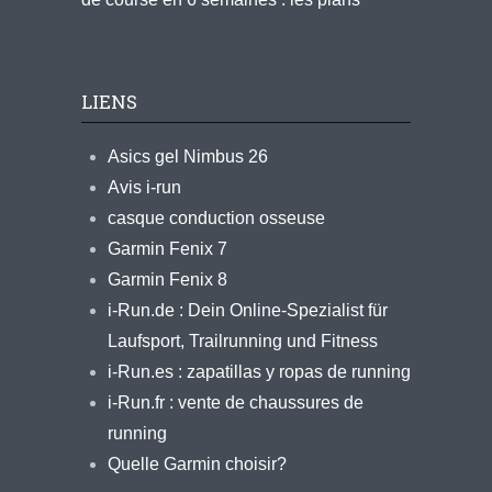
LIENS
Asics gel Nimbus 26
Avis i-run
casque conduction osseuse
Garmin Fenix 7
Garmin Fenix 8
i-Run.de : Dein Online-Spezialist für
Laufsport, Trailrunning und Fitness
i-Run.es : zapatillas y ropas de running
i-Run.fr : vente de chaussures de
running
Quelle Garmin choisir?