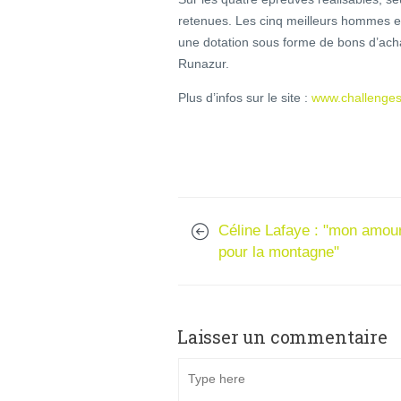
retenues. Les cinq meilleurs hommes et
une dotation sous forme de bons d’acha
Runazur.
Plus d’infos sur le site :
www.challenges.
Céline Lafaye : "mon amou
pour la montagne"
Laisser un commentaire