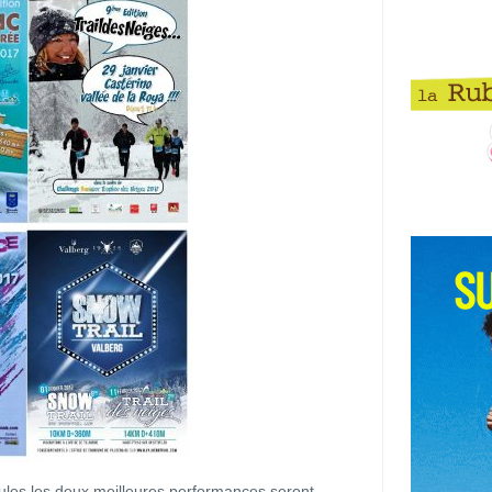
eules les deux meilleures performances seront