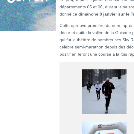
départements 05 et 06, durant la saiso
donné ce
dimanche 8 janvier sur le T
Cette épreuve première du nom, après 
décor et quitte la vallée de la Guisane
qui fut le théâtre de nombreuses Sky Ra
célèbre semi-marathon depuis des déc
positif en feront une course à la fois ra