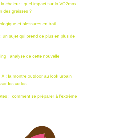
 la chaleur : quel impact sur la VO2max
tion des graisses ?
ologique et blessures en trail
 : un sujet qui prend de plus en plus de
ing : analyse de cette nouvelle
t X : la montre outdoor au look urbain
sser les codes
ates : comment se préparer à l’extrême