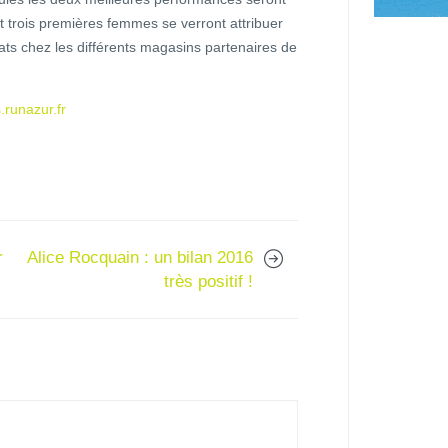
 trois premières femmes se verront attribuer
ts chez les différents magasins partenaires de
runazur.fr
r
Alice Rocquain : un bilan 2016
très positif !