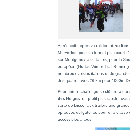
Après cette épreuve reliftée,
direction 
Merveilles, pour un format plus court 
sur Montgenèvre cette fois, pour la Sn
européen (Nortec Winter Trail Running 
nombreux voisins italiens et de grandes
des quatre, avec 26 km pour 1000m D
Pour finir, le challenge se clôturera da
des Neiges
, un profil plus rapide ave
sorte de laisser aux trailers une grand
épreuves obligatoires pour être classé e
accessibles à tous.