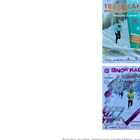
Sur les quatre épreuves réalisables, s