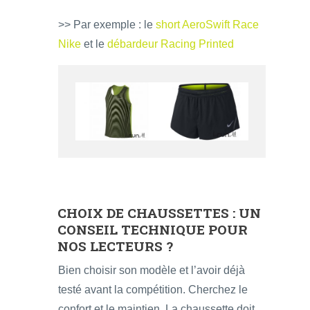
>> Par exemple : le
short AeroSwift Race
Nike
et le
débardeur Racing Printed
CHOIX DE CHAUSSETTES : UN
CONSEIL TECHNIQUE POUR
NOS LECTEURS ?
Bien choisir son modèle et l’avoir déjà
testé avant la compétition. Cherchez le
confort et le maintien. La chaussette doit