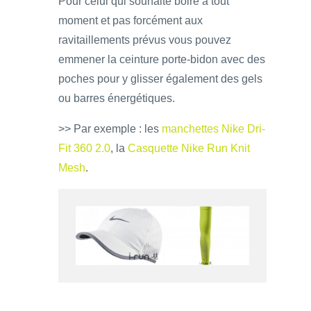
Pour celui qui souhaite boire à tout
moment et pas forcément aux
ravitaillements prévus vous pouvez
emmener la ceinture porte-bidon avec des
poches pour y glisser également des gels
ou barres énergétiques.
>> Par exemple : les
manchettes Nike Dri-
Fit 360 2.0
, la
Casquette Nike Run Knit
Mesh
.