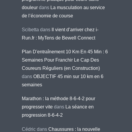
douleur
dans
La musculation au service
de l’économie de course
Scibetta
dans
Il vient d’arriver chez i-
Run.fr : MyTens de Bewell Connect
Plan D'entraînement 10 Km En 45 Min : 6
Semaines Pour Franchir Le Cap Des
Coureurs Réguliers (en Construction)
dans
OBJECTIF 45 min sur 10 km en 6
semaines
Marathon : la méthode 8-6-4-2 pour
progresser vite
dans
La séance en
progression 8-6-4-2
Cédric
dans
Chaussures : la nouvelle