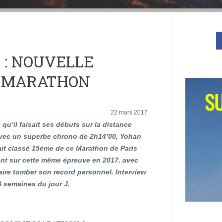
: NOUVELLE
R MARATHON
22 mars 2017
s qu’il faisait ses débuts sur la distance
vec un superbe chrono de 2h14’00, Yohan
ait classé 15ème de ce Marathon de Paris
ient sur cette même épreuve en 2017, avec
faire tomber son record personnel. Interview
3 semaines du jour J.