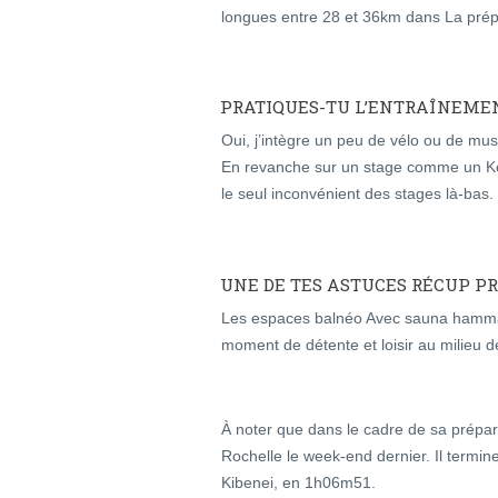
longues entre 28 et 36km dans La pré
PRATIQUES-TU L’ENTRAÎNEMEN
Oui, j’intègre un peu de vélo ou de mus
En revanche sur un stage comme un Ken
le seul inconvénient des stages là-bas.
UNE DE TES ASTUCES RÉCUP PR
Les espaces balnéo Avec sauna hammam 
moment de détente et loisir au milieu 
À noter que dans le cadre de sa prépar
Rochelle le week-end dernier. Il termi
Kibenei, en 1h06m51.