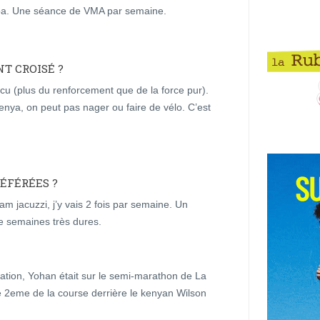
pa. Une séance de VMA par semaine.
T CROISÉ ?
cu (plus du renforcement que de la force pur).
ya, on peut pas nager ou faire de vélo. C’est
ÉFÉRÉES ?
jacuzzi, j’y vais 2 fois par semaine. Un
de semaines très dures.
ation, Yohan était sur le semi-marathon de La
ne 2eme de la course derrière le kenyan Wilson