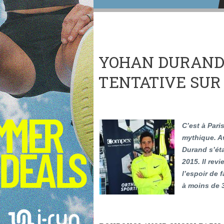
YOHAN DURAND 
TENTATIVE SU
C’est à Pari
mythique. A
Durand s’ét
2015. Il rev
l’espoir de 
à moins de 