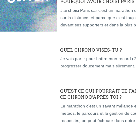
POURQUOI AVOIR CHOISI PAR
J’ai choisi Paris car c’est un marathon
sur la distance, et parce que c’est tou
devant ses supporters et dans la plus b
QUEL CHRONO VISES-TU ?
Je vais partir pour battre mon record (
progresser doucement mais sûrement.
QU’EST CE QUI POURRAIT TE F
CE CHRONO D’APRÈS TOI ?
Le marathon c’est un savant mélange e
météos, le parcours et la gestion de co
respectés, on peut échouer dans notre o