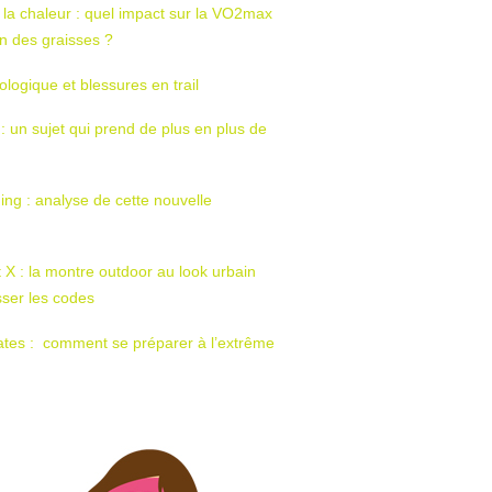
 la chaleur : quel impact sur la VO2max
tion des graisses ?
ologique et blessures en trail
 : un sujet qui prend de plus en plus de
ing : analyse de cette nouvelle
t X : la montre outdoor au look urbain
sser les codes
ates : comment se préparer à l’extrême