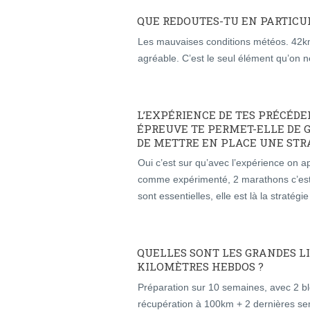
QUE REDOUTES-TU EN PARTICUL
Les mauvaises conditions météos. 42km 
agréable. C’est le seul élément qu’on n
L’EXPÉRIENCE DE TES PRÉCÉDE
ÉPREUVE TE PERMET-ELLE DE 
DE METTRE EN PLACE UNE STRA
Oui c’est sur qu’avec l’expérience on
comme expérimenté, 2 marathons c’est p
sont essentielles, elle est là la stratég
QUELLES SONT LES GRANDES LI
KILOMÈTRES HEBDOS ?
Préparation sur 10 semaines, avec 2 
récupération à 100km + 2 dernières sema