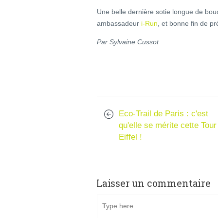
Une belle dernière sotie longue de bouc
ambassadeur
i-Run
, et bonne fin de p
Par Sylvaine Cussot
Eco-Trail de Paris : c'est
qu'elle se mérite cette Tour
Eiffel !
Laisser un commentaire