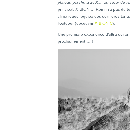
plateau perché à 2600m au cœur du H
principal, X-BIONIC, Rémi n’a pas du t
climatiques, équipé des dernières tenu
l’outdoor (découvrir
X-BIONIC
).
Une première expérience d’ultra qui en
prochainement … !