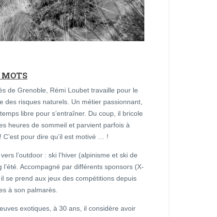
S MOTS
rès de Grenoble, Rémi Loubet travaille pour le
e des risques naturels. Un métier passionnant,
emps libre pour s’entraîner. Du coup, il bricole
s heures de sommeil et parvient parfois à
 C’est pour dire qu’il est motivé … !
ers l’outdoor : ski l’hiver (alpinisme et ski de
ng l’été. Accompagné par différents sponsors (X-
, il se prend aux jeux des compétitions depuis
rses à son palmarès.
euves exotiques, à 30 ans, il considère avoir