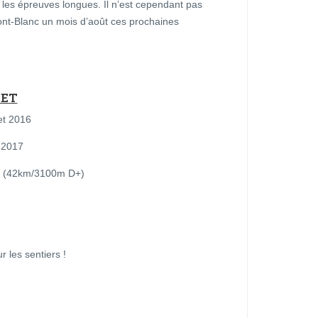
 les épreuves longues. Il n’est cependant pas
ont-Blanc un mois d’août ces prochaines
BET
et 2016
l 2017
ail (42km/3100m D+)
 les sentiers !