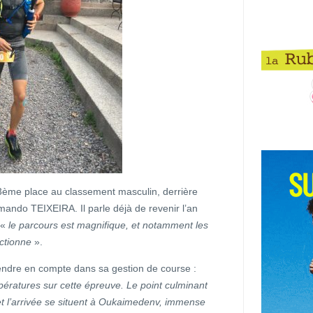
3ème place au classement masculin, derrière
rmando TEIXEIRA. Il parle déjà de revenir l’an
 «
le parcours est magnifique, et notamment les
ctionne
».
 prendre en compte dans sa gestion de course :
mpératures sur cette épreuve. Le point culminant
 et l’arrivée se situent à Oukaimedenv, immense