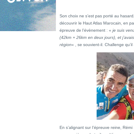
Son choix ne s’est pas porté au hasard
découvrir le Haut Atlas Marocain, en par
épreuve de l’évènement : «
je suis ve
(42km + 26km en deux jours), et j’avai
région
« , se souvient-il. Challenge qu’i
En s’alignant sur l’épreuve reine, Rémi