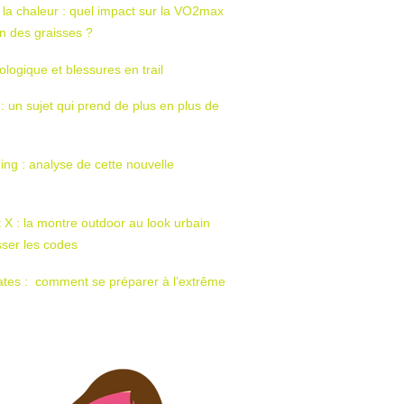
 la chaleur : quel impact sur la VO2max
tion des graisses ?
ologique et blessures en trail
 : un sujet qui prend de plus en plus de
ing : analyse de cette nouvelle
t X : la montre outdoor au look urbain
sser les codes
ates : comment se préparer à l’extrême