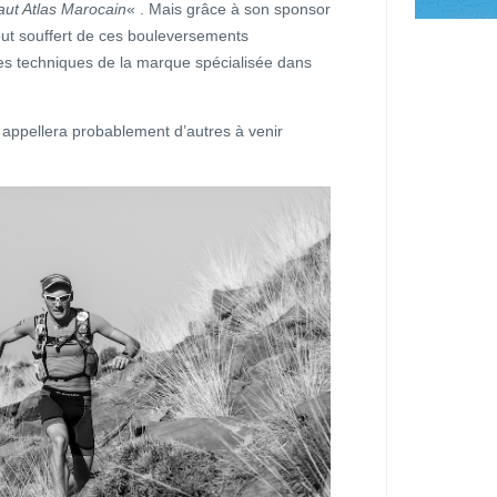
aut Atlas Marocain
« . Mais grâce à son sponsor
out souffert de ces bouleversements
es techniques de la marque spécialisée dans
 appellera probablement d’autres à venir