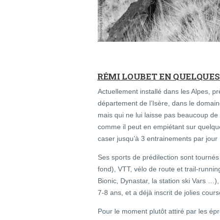
RÉMI LOUBET EN QUELQUE
Actuellement installé dans les Alpes, p
département de l’Isère, dans le domain
mais qui ne lui laisse pas beaucoup de t
comme il peut en empiétant sur quelque
caser jusqu’à 3 entrainements par jour !
Ses sports de prédilection sont tournés v
fond), VTT, vélo de route et trail-runni
Bionic, Dynastar, la station ski Vars …)
7-8 ans, et a déjà inscrit de jolies cou
Pour le moment plutôt attiré par les épr