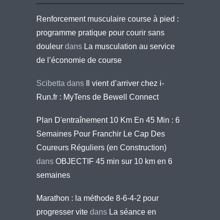
Renforcement musculaire course à pied :
programme pratique pour courir sans
douleur
dans
La musculation au service
de l’économie de course
Scibetta
dans
Il vient d’arriver chez i-
Run.fr : MyTens de Bewell Connect
Plan D'entraînement 10 Km En 45 Min : 6
Semaines Pour Franchir Le Cap Des
Coureurs Réguliers (en Construction)
dans
OBJECTIF 45 min sur 10 km en 6
semaines
Marathon : la méthode 8-6-4-2 pour
progresser vite
dans
La séance en