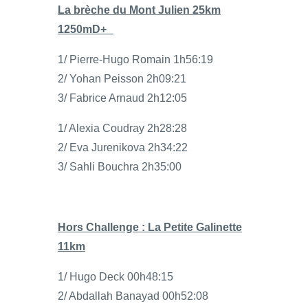
La brèche du Mont Julien 25km
1250mD+
1/ Pierre-Hugo Romain 1h56:19
2/ Yohan Peisson 2h09:21
3/ Fabrice Arnaud 2h12:05
1/ Alexia Coudray 2h28:28
2/ Eva Jurenikova 2h34:22
3/ Sahli Bouchra 2h35:00
Hors Challenge : La Petite Galinette
11km
1/ Hugo Deck 00h48:15
2/ Abdallah Banayad 00h52:08