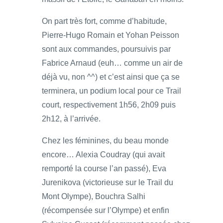
On part très fort, comme d’habitude,
Pierre-Hugo Romain et Yohan Peisson
sont aux commandes, poursuivis par
Fabrice Arnaud (euh… comme un air de
déjà vu, non ^^) et c’est ainsi que ça se
terminera, un podium local pour ce Trail
court, respectivement 1h56, 2h09 puis
2h12, à l’arrivée.
Chez les féminines, du beau monde
encore… Alexia Coudray (qui avait
remporté la course l’an passé), Eva
Jurenikova (victorieuse sur le Trail du
Mont Olympe), Bouchra Salhi
(récompensée sur l’Olympe) et enfin