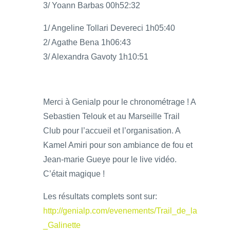
3/ Yoann Barbas 00h52:32
1/ Angeline Tollari Devereci 1h05:40
2/ Agathe Bena 1h06:43
3/ Alexandra Gavoty 1h10:51
Merci à Genialp pour le chronométrage ! A
Sebastien Telouk et au Marseille Trail
Club pour l’accueil et l’organisation. A
Kamel Amiri pour son ambiance de fou et
Jean-marie Gueye pour le live vidéo.
C’était magique !
Les résultats complets sont sur:
http://genialp.com/evenements/Trail_de_la
_Galinette