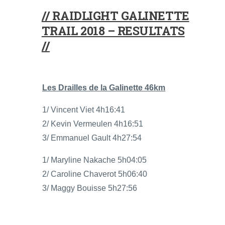
// RAIDLIGHT GALINETTE
TRAIL 2018 – RESULTATS
//
Les Drailles de la Galinette 46km
1/ Vincent Viet 4h16:41
2/ Kevin Vermeulen 4h16:51
3/ Emmanuel Gault 4h27:54
1/ Maryline Nakache 5h04:05
2/ Caroline Chaverot 5h06:40
3/ Maggy Bouisse 5h27:56