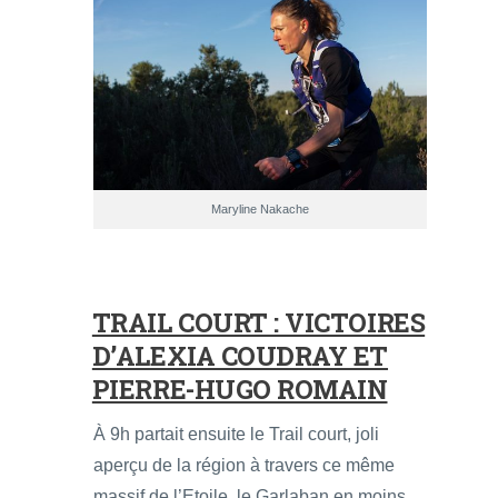
Maryline Nakache
TRAIL COURT : VICTOIRES
D’ALEXIA COUDRAY ET
PIERRE-HUGO ROMAIN
À 9h partait ensuite le Trail court, joli
aperçu de la région à travers ce même
massif de l’Etoile, le Garlaban en moins.