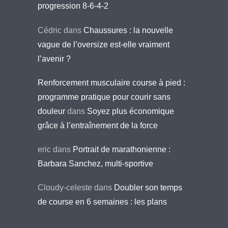
progression 8-6-4-2
Cédric
dans
Chaussures : la nouvelle
vague de l’oversize est-elle vraiment
l’avenir ?
Renforcement musculaire course à pied :
programme pratique pour courir sans
douleur
dans
Soyez plus économique
grâce à l’entraînement de la force
eric
dans
Portrait de marathonienne :
Barbara Sanchez, multi-sportive
Cloudy-celeste
dans
Doubler son temps
de course en 6 semaines : les plans