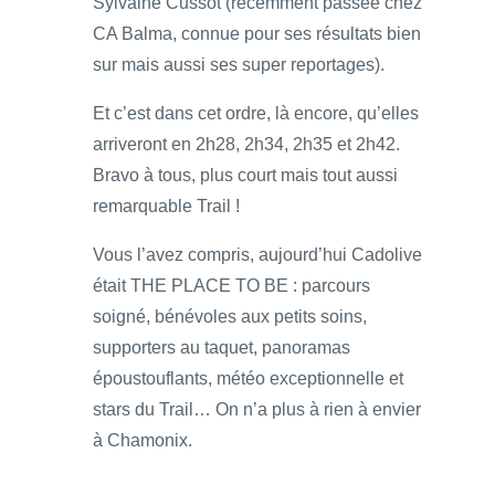
Sylvaine Cussot (récemment passée chez
CA Balma, connue pour ses résultats bien
sur mais aussi ses super reportages).
Et c’est dans cet ordre, là encore, qu’elles
arriveront en 2h28, 2h34, 2h35 et 2h42.
Bravo à tous, plus court mais tout aussi
remarquable Trail !
Vous l’avez compris, aujourd’hui Cadolive
était THE PLACE TO BE : parcours
soigné, bénévoles aux petits soins,
supporters au taquet, panoramas
époustouflants, météo exceptionnelle et
stars du Trail… On n’a plus à rien à envier
à Chamonix.