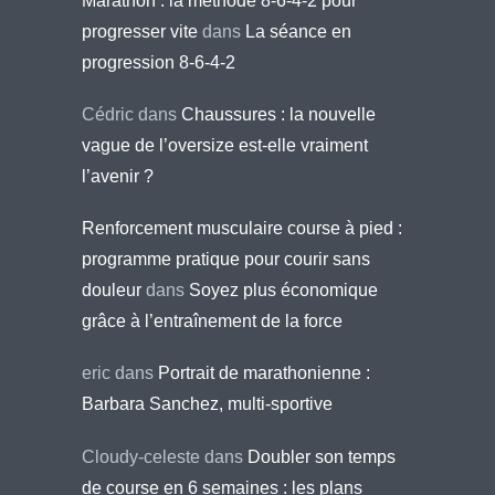
Marathon : la méthode 8-6-4-2 pour
progresser vite
dans
La séance en
progression 8-6-4-2
Cédric
dans
Chaussures : la nouvelle
vague de l’oversize est-elle vraiment
l’avenir ?
Renforcement musculaire course à pied :
programme pratique pour courir sans
douleur
dans
Soyez plus économique
grâce à l’entraînement de la force
eric
dans
Portrait de marathonienne :
Barbara Sanchez, multi-sportive
Cloudy-celeste
dans
Doubler son temps
de course en 6 semaines : les plans